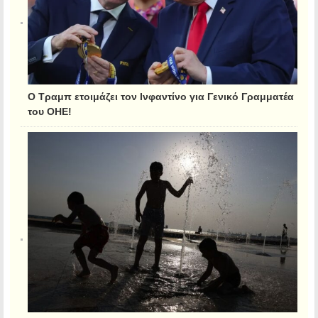
Ο Τραμπ ετοιμάζει τον Ινφαντίνο για Γενικό Γραμματέα
του ΟΗΕ!