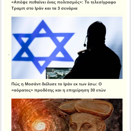
«Απόψε πεθαίνει ένας πολιτισμός»: Το τελεσίγραφο
Τραμπ στο Ιράν και τα 3 σενάρια
Πώς η Μοσάντ διέλυσε το Ιράν εκ των έσω: Ο
«αόρατος» προδότης και η επιχείρηση 30 ετών