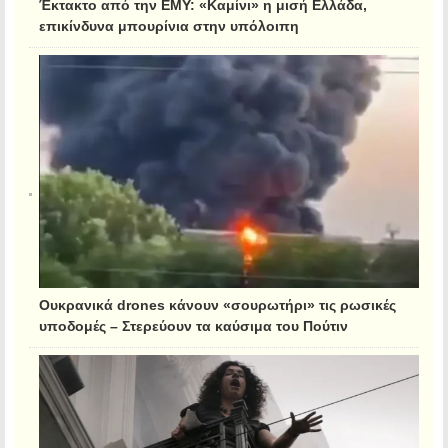
Έκτακτο από την ΕΜΥ: «Καμίνι» η μισή Ελλάδα,
επικίνδυνα μπουρίνια στην υπόλοιπη
Ουκρανικά drones κάνουν «σουρωτήρι» τις ρωσικές
υποδομές – Στερεύουν τα καύσιμα του Πούτιν