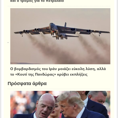
και ο τρόμος για το πετρέλαιο
Ο βομβαρδισμός του Ιράν μοιάζει εύκολη λύση, αλλά
το «Κουτί της Πανδώρας» κρύβει εκπλήξεις
Πρόσφατα άρθρα