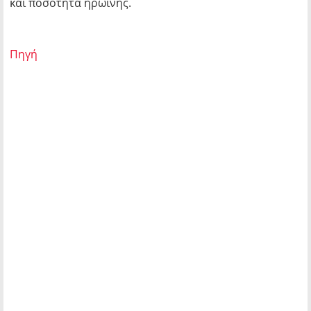
και ποσότητα ηρωίνης.
Πηγή