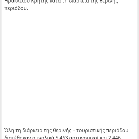
Ηρακλείου Κρήτης κατά τη διάρκεια της θερινής
περιόδου.
Όλη τη διάρκεια της θερινής – τουριστικής περιόδου
διατέθηκαν συνολικά 5.463 αστυνομικοί και 2.446