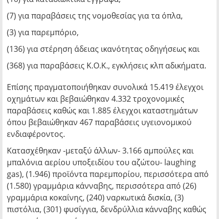
(7) για παραβάσεις της νομοθεσίας για τα όπλα,
(3) για παρεμπόριο,
(136) για στέρηση άδειας ικανότητας οδηγήσεως και
(368) για παραβάσεις Κ.Ο.Κ., εγκλήσεις κλπ αδικήματα.
Επίσης πραγματοποιήθηκαν συνολικά 15.419 έλεγχοι
οχημάτων και βεβαιώθηκαν 4.332 τροχονομικές
παραβάσεις καθώς και 1.885 έλεγχοι καταστημάτων
όπου βεβαιώθηκαν 467 παραβάσεις υγειονομικού
ενδιαφέροντος.
Κατασχέθηκαν -μεταξύ άλλων- 3.166 αμπούλες και
μπαλόνια αερίου υποξειδίου του αζώτου- laughing
gas), (1.946) προϊόντα παρεμπορίου, περισσότερα από
(1.580) γραμμάρια κάνναβης, περισσότερα από (26)
γραμμάρια κοκαΐνης, (240) ναρκωτικά δισκία, (3)
πιστόλια, (301) φυσίγγια, δενδρύλλια κάνναβης καθώς