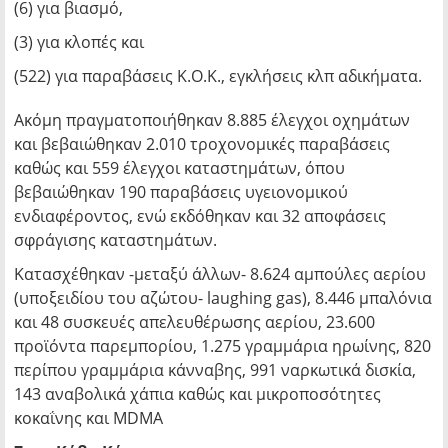
(6) για βιασμό,
(3) για κλοπές και
(522) για παραβάσεις Κ.Ο.Κ., εγκλήσεις κλπ αδικήματα.
Ακόμη πραγματοποιήθηκαν 8.885 έλεγχοι οχημάτων
και βεβαιώθηκαν 2.010 τροχονομικές παραβάσεις
καθώς και 559 έλεγχοι καταστημάτων, όπου
βεβαιώθηκαν 190 παραβάσεις υγειονομικού
ενδιαφέροντος, ενώ εκδόθηκαν και 32 αποφάσεις
σφράγισης καταστημάτων.
Κατασχέθηκαν -μεταξύ άλλων- 8.624 αμπούλες αερίου
(υποξειδίου του αζώτου- laughing gas), 8.446 μπαλόνια
και 48 συσκευές απελευθέρωσης αερίου, 23.600
προϊόντα παρεμπορίου, 1.275 γραμμάρια ηρωίνης, 820
περίπου γραμμάρια κάνναβης, 991 ναρκωτικά δισκία,
143 αναβολικά χάπια καθώς και μικροποσότητες
κοκαΐνης και MDMA