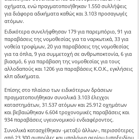
οχήματα, ενώ πραγματοποιήθηκαν 1.550 συλλήψεις
για διάφορα αδικήματα καθώς και 3.103 προσαγωγές
ατόμων.
Ειδικότερα συνελήφθησαν 179 για παρεμπόριο, 91 για
παραβάσεις της νομοθεσίας για τα ναρκωτικά, 33 για
νοθεία τροφίμων, 20 για παραβάσεις της νομοθεσίας
για τα όπλα, 9 για συμμετοχή σε ανθρωποκτονία, 6 για
βιασμό, 6 για παράβαση της νομοθεσίας για τους
αλλοδαπούς και 1206 για παραβάσεις Κ.Ο.Κ., εγκλήσεις
κλπ αδικήματα.
Επίσης στο πλαίσιο των ειδικότερων δράσεων
πραγματοποιήθηκαν συνολικά 3.103 έλεγχοι
καταστημάτων, 31.537 ατόμων και 25.912 οχημάτων
και βεβαιώθηκαν 6.604 τροχονομικές παραβάσεις και
934 παραβάσεις υγειονομικού ενδιαφέροντος.
Συνολικά κατασχέθηκαν -μεταξύ άλλων-, περισσότερες
από 23.300 αμπούλες και μπαλόνια αερίου (υποξειδίου