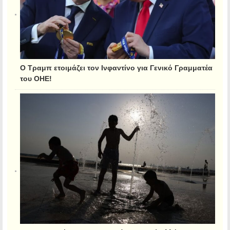
Ο Τραμπ ετοιμάζει τον Ινφαντίνο για Γενικό Γραμματέα
του ΟΗΕ!