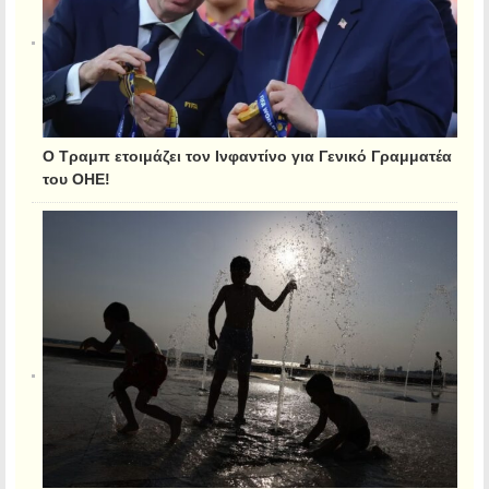
Ο Τραμπ ετοιμάζει τον Ινφαντίνο για Γενικό Γραμματέα
του ΟΗΕ!