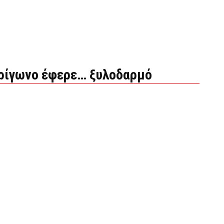
τρίγωνο έφερε… ξυλοδαρμό