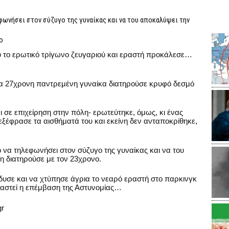
φωνήσει στον σύζυγο της γυναίκας και να του αποκαλύψει την
ο
υ το ερωτικό τρίγωνο ζευγαριού και εραστή προκάλεσε…
μια 27χρονη παντρεμένη γυναίκα διατηρούσε κρυφό δεσμό
ι σε επιχείρηση στην πόλη- ερωτεύτηκε, όμως, κι ένας
εξέφρασε τα αισθήματά του και εκείνη δεν ανταποκρίθηκε,
 να τηλεφωνήσει στον σύζυγο της γυναίκας και να του
η διατηρούσε με τον 23χρονο.
δυσε και να χτύπησε άγρια το νεαρό εραστή στο παρκινγκ
ειαστεί η επέμβαση της Αστυνομίας…
gr