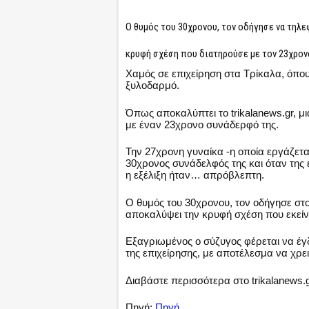
Ο θυμός του 30χρονου, τον οδήγησε να τηλε
κρυφή σχέση που διατηρούσε με τον 23χρον
Χαμός σε επιχείρηση στα Τρίκαλα, όπο
ξυλοδαρμό.
Όπως αποκαλύπτει το trikalanews.gr, 
με έναν 23χρονο συνάδερφό της.
Την 27χρονη γυναίκα -η οποία εργάζετα
30χρονος συνάδελφός της και όταν της 
η εξέλιξη ήταν… απρόβλεπτη.
Ο θυμός του 30χρονου, τον οδήγησε στο
αποκαλύψει την κρυφή σχέση που εκείν
Εξαγριωμένος ο σύζυγος φέρεται να έγ
της επιχείρησης, με αποτέλεσμα να χρ
Διαβάστε περισσότερα στο trikalanews.
Πηγή:
Πηγή