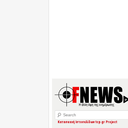
Search
Κατασκευή Ιστοσελίδων tcp.gr Project