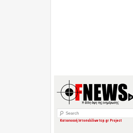
Search
Κατασκευή Ιστοσελίδων tcp.gr Project