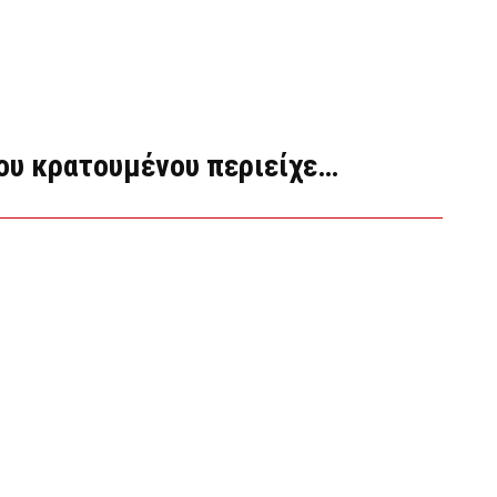
του κρατουμένου περιείχε…