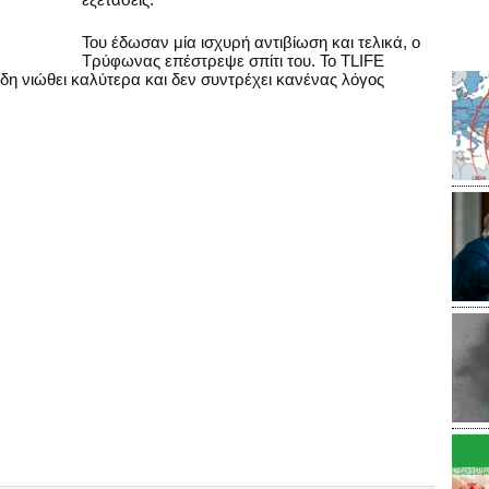
Του έδωσαν μία ισχυρή αντιβίωση και τελικά, ο
Τρύφωνας επέστρεψε σπίτι του. Το TLIFE
 ήδη νιώθει καλύτερα και δεν συντρέχει κανένας λόγος