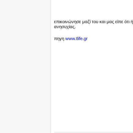
επικοινώνησε μαζί του και μας είπε ότι
ανησυχίας.
πηγη
www.tlife.gr