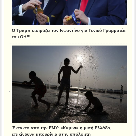
Ο Τραμπ ετοιμάζει τον Ινφαντίνο για Γενικό Γραμματέα
του ΟΗΕ!
Έκτακτο από την ΕΜΥ: «Καμίνι» η μισή Ελλάδα,
επικίνδυνα μπουρίνια στην υπόλοιπη