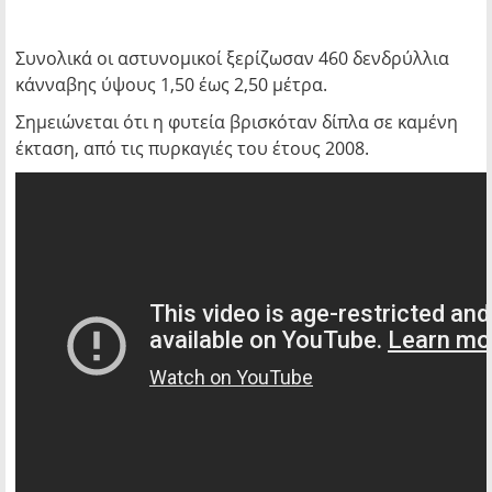
Συνολικά οι αστυνομικοί ξερίζωσαν 460 δενδρύλλια
κάνναβης ύψους 1,50 έως 2,50 μέτρα.
Σημειώνεται ότι η φυτεία βρισκόταν δίπλα σε καμένη
έκταση, από τις πυρκαγιές του έτους 2008.