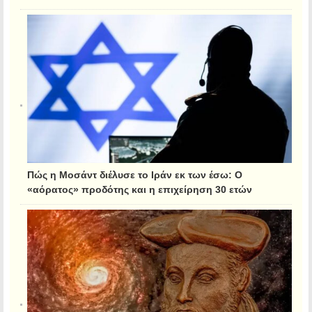
Πώς η Μοσάντ διέλυσε το Ιράν εκ των έσω: Ο
«αόρατος» προδότης και η επιχείρηση 30 ετών