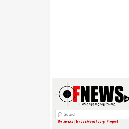
Search
Κατασκευή Ιστοσελίδων tcp.gr Project