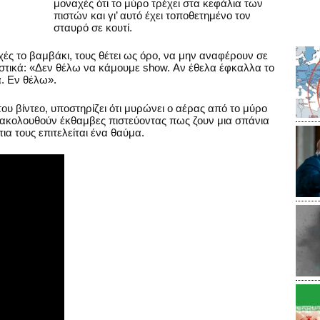
μοναχές ότι το μύρο τρέχει στα κεφάλια των
πιστών και γι’ αυτό έχει τοποθετημένο τον
σταυρό σε κουτί.
ές το βαμβάκι, τους θέτει ως όρο, να μην αναφέρουν σε
στικά: «Δεν θέλω να κάμουμε show. Αν έθελα έφκαλλα το
α. Εν θέλω».
ου βίντεο, υποστηρίζει ότι μυρώνει ο αέρας από το μύρο
αρακολουθούν έκθαμβες πιστεύοντας πως ζουν μια σπάνια
ια τους επιτελείται ένα θαύμα.