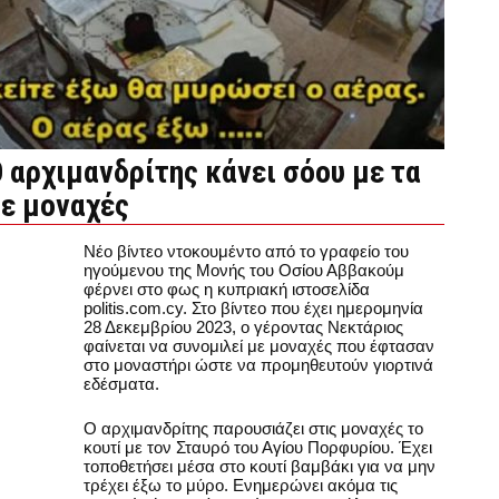
 αρχιμανδρίτης κάνει σόου με τα
σε μοναχές
Νέο βίντεο ντοκουμέντο από το γραφείο του
ηγούμενου της Μονής του Οσίου Αββακούμ
φέρνει στο φως η κυπριακή ιστοσελίδα
politis.com.cy. Στο βίντεο που έχει ημερομηνία
28 Δεκεμβρίου 2023, ο γέροντας Νεκτάριος
φαίνεται να συνομιλεί με μοναχές που έφτασαν
στο μοναστήρι ώστε να προμηθευτούν γιορτινά
εδέσματα.
Ο αρχιμανδρίτης παρουσιάζει στις μοναχές το
κουτί με τον Σταυρό του Αγίου Πορφυρίου. Έχει
τοποθετήσει μέσα στο κουτί βαμβάκι για να μην
τρέχει έξω το μύρο. Ενημερώνει ακόμα τις