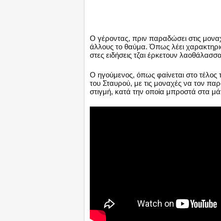
Ο γέροντας, πριν παραδώσει στις μοναχ
άλλους το θαύμα. Όπως λέει χαρακτηρι
στες ειδήσεις τζαι έρκετουν λαοθάλασσ
Ο ηγούμενος, όπως φαίνεται στο τέλος τ
του Σταυρού, με τις μοναχές να τον π
στιγμή, κατά την οποία μπροστά στα μάτ