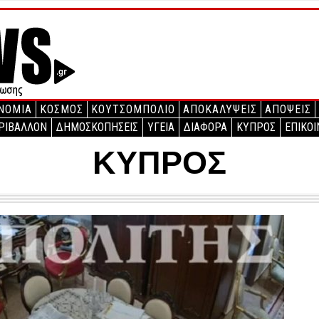
ΝΟΜΙΑ
ΚΟΣΜΟΣ
ΚΟΥΤΣΟΜΠΟΛΙΟ
ΑΠΟΚΑΛΥΨΕΙΣ
ΑΠΟΨΕΙΣ
ΡΙΒΑΛΛΟΝ
ΔΗΜΟΣΚΟΠΗΣΕΙΣ
ΥΓΕΙΑ
ΔΙΑΦΟΡΑ
ΚΥΠΡΟΣ
ΕΠΙΚΟΙ
ΚΥΠΡΟΣ