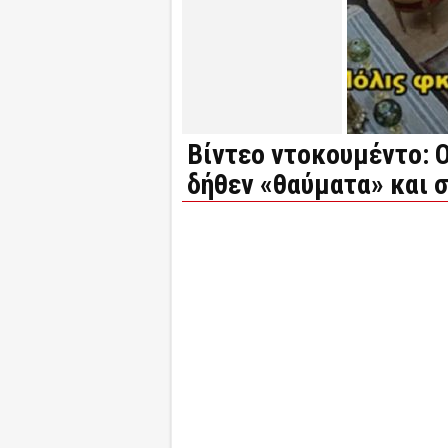
Βίντεο ντοκουμέντο: Ο
δήθεν «θαύματα» και 