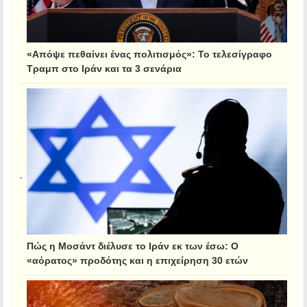
«Απόψε πεθαίνει ένας πολιτισμός»: Το τελεσίγραφο
Τραμπ στο Ιράν και τα 3 σενάρια
Πώς η Μοσάντ διέλυσε το Ιράν εκ των έσω: Ο
«αόρατος» προδότης και η επιχείρηση 30 ετών