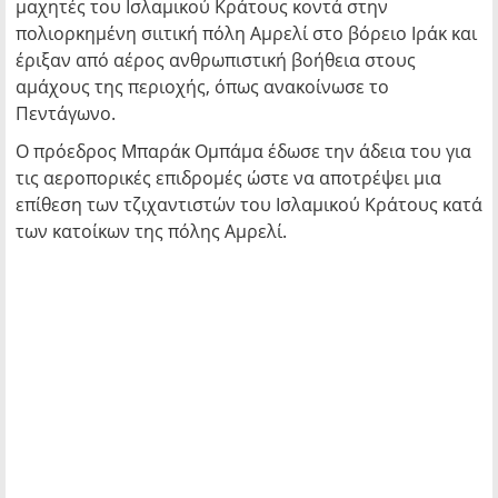
μαχητές του Ισλαμικού Κράτους κοντά στην
πολιορκημένη σιιτική πόλη Αμρελί στο βόρειο Ιράκ και
έριξαν από αέρος ανθρωπιστική βοήθεια στους
αμάχους της περιοχής, όπως ανακοίνωσε το
Πεντάγωνο.
Ο πρόεδρος Μπαράκ Ομπάμα έδωσε την άδεια του για
τις αεροπορικές επιδρομές ώστε να αποτρέψει μια
επίθεση των τζιχαντιστών του Ισλαμικού Κράτους κατά
των κατοίκων της πόλης Αμρελί.