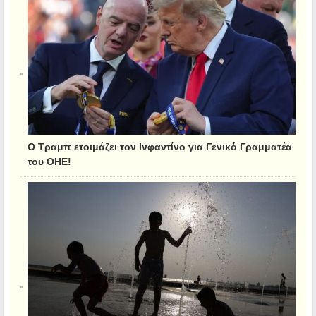
Ο Τραμπ ετοιμάζει τον Ινφαντίνο για Γενικό Γραμματέα
του ΟΗΕ!