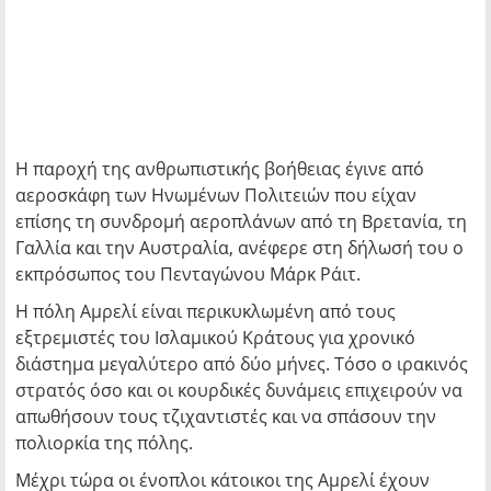
Η παροχή της ανθρωπιστικής βοήθειας έγινε από
αεροσκάφη των Ηνωμένων Πολιτειών που είχαν
επίσης τη συνδρομή αεροπλάνων από τη Βρετανία, τη
Γαλλία και την Αυστραλία, ανέφερε στη δήλωσή του ο
εκπρόσωπος του Πενταγώνου Μάρκ Ράιτ.
Η πόλη Αμρελί είναι περικυκλωμένη από τους
εξτρεμιστές του Ισλαμικού Κράτους για χρονικό
διάστημα μεγαλύτερο από δύο μήνες. Τόσο ο ιρακινός
στρατός όσο και οι κουρδικές δυνάμεις επιχειρούν να
απωθήσουν τους τζιχαντιστές και να σπάσουν την
πολιορκία της πόλης.
Μέχρι τώρα οι ένοπλοι κάτοικοι της Αμρελί έχουν