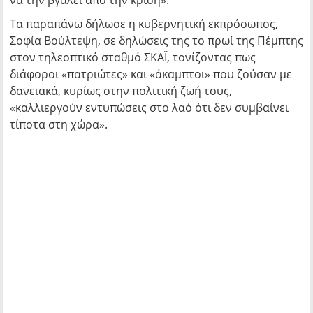
να την βγάλει από την κρίση».
Τα παραπάνω δήλωσε η κυβερνητική εκπρόσωπος,
Σοφία Βούλτεψη, σε δηλώσεις της το πρωί της Πέμπτης
στον τηλεοπτικό σταθμό ΣΚΑΪ, τονίζοντας πως
διάφοροι «πατριώτες» και «άκαμπτοι» που ζούσαν με
δανειακά, κυρίως στην πολιτική ζωή τους,
«καλλιεργούν εντυπώσεις στο λαό ότι δεν συμβαίνει
τίποτα στη χώρα».