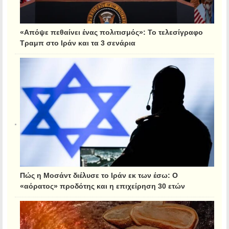
«Απόψε πεθαίνει ένας πολιτισμός»: Το τελεσίγραφο
Τραμπ στο Ιράν και τα 3 σενάρια
Πώς η Μοσάντ διέλυσε το Ιράν εκ των έσω: Ο
«αόρατος» προδότης και η επιχείρηση 30 ετών