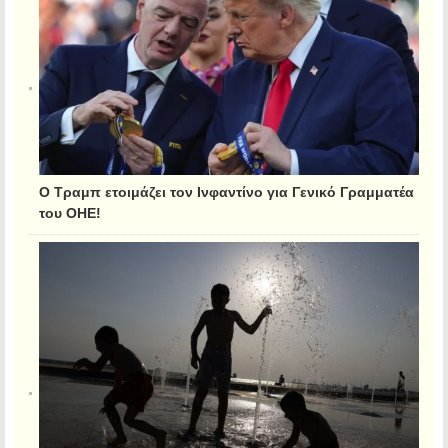
Ο Τραμπ ετοιμάζει τον Ινφαντίνο για Γενικό Γραμματέα
του ΟΗΕ!