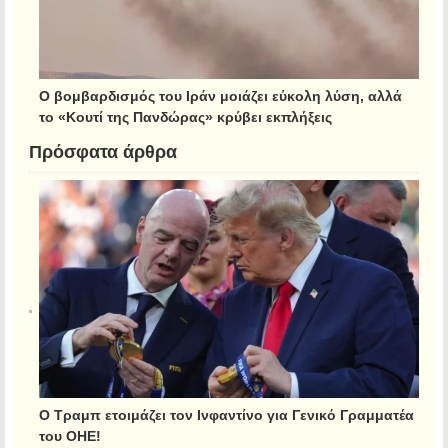
Ο βομβαρδισμός του Ιράν μοιάζει εύκολη λύση, αλλά
το «Κουτί της Πανδώρας» κρύβει εκπλήξεις
Πρόσφατα άρθρα
Ο Τραμπ ετοιμάζει τον Ινφαντίνο για Γενικό Γραμματέα
του ΟΗΕ!