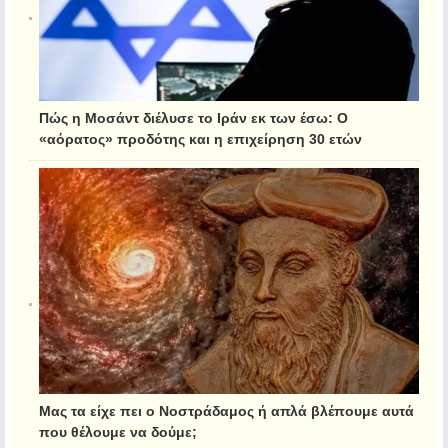
Πώς η Μοσάντ διέλυσε το Ιράν εκ των έσω: Ο
«αόρατος» προδότης και η επιχείρηση 30 ετών
Μας τα είχε πει ο Νοστράδαμος ή απλά βλέπουμε αυτά
που θέλουμε να δούμε;