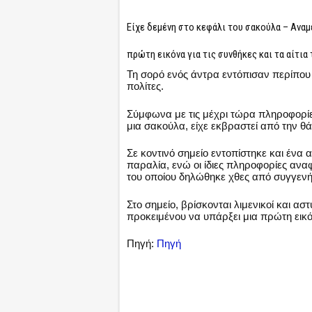
Είχε δεμένη στο κεφάλι του σακούλα – Αναμ
πρώτη εικόνα για τις συνθήκες και τα αίτια
Τη σορό ενός άντρα εντόπισαν περίπου 
πολίτες.
Σύμφωνα με τις μέχρι τώρα πληροφορίες
μια σακούλα, είχε εκβραστεί από την θ
Σε κοντινό σημείο εντοπίστηκε και ένα 
παραλία, ενώ οι ίδιες πληροφορίες αναφ
του οποίου δηλώθηκε χθες από συγγενή
Στο σημείο, βρίσκονται λιμενικοί και α
προκειμένου να υπάρξει μια πρώτη εικόν
Πηγή:
Πηγή