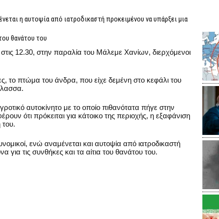
ένεται η αυτοψία από ιατροδικαστή προκειμένου να υπάρξει μια
 του θανάτου του
στις 12.30, στην παραλία του Μάλεμε Χανίων, διερχόμενοι
, το πτώμα του άνδρα, που είχε δεμένη στο κεφάλι του
άλασσα.
αγροτικό αυτοκίνητο με το οποίο πιθανότατα πήγε στην
έρουν ότι πρόκειται για κάτοικο της περιοχής, η εξαφάνιση
 του.
στυνομικοί, ενώ αναμένεται και αυτοψία από ιατροδικαστή
α για τις συνθήκες και τα αίτια του θανάτου του.