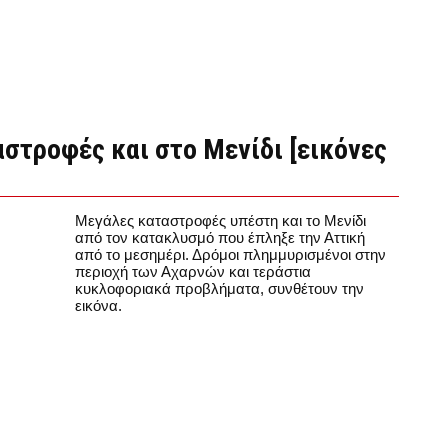
αστροφές και στο Μενίδι [εικόνες
Μεγάλες καταστροφές υπέστη και το Μενίδι
από τον κατακλυσμό που έπληξε την Αττική
από το μεσημέρι. Δρόμοι πλημμυρισμένοι στην
περιοχή των Αχαρνών και τεράστια
κυκλοφοριακά προβλήματα, συνθέτουν την
εικόνα.