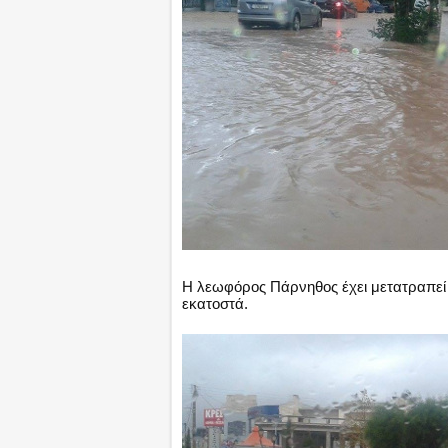
Η λεωφόρος Πάρνηθος έχει μετατραπεί 
εκατοστά.