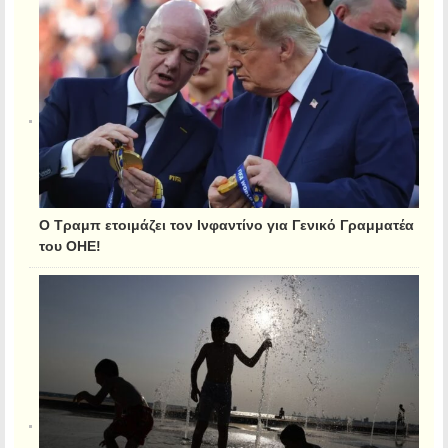
Ο Τραμπ ετοιμάζει τον Ινφαντίνο για Γενικό Γραμματέα
του ΟΗΕ!