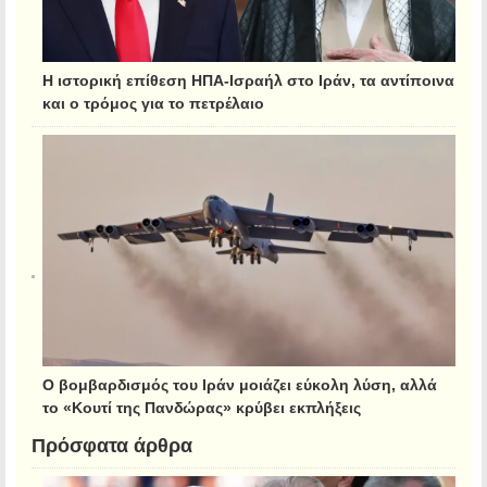
Η ιστορική επίθεση ΗΠΑ-Ισραήλ στο Ιράν, τα αντίποινα
και ο τρόμος για το πετρέλαιο
Ο βομβαρδισμός του Ιράν μοιάζει εύκολη λύση, αλλά
το «Κουτί της Πανδώρας» κρύβει εκπλήξεις
Πρόσφατα άρθρα