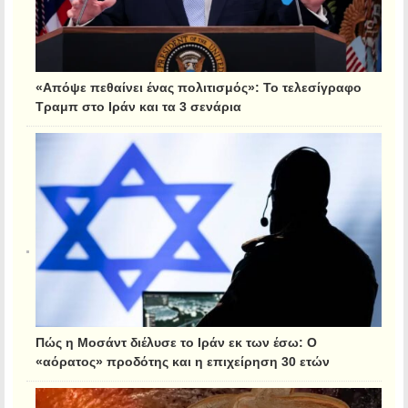
«Απόψε πεθαίνει ένας πολιτισμός»: Το τελεσίγραφο
Τραμπ στο Ιράν και τα 3 σενάρια
Πώς η Μοσάντ διέλυσε το Ιράν εκ των έσω: Ο
«αόρατος» προδότης και η επιχείρηση 30 ετών