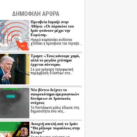
ΔΗΜΟΦΙΛΗ ΑΡΘΡΑ
Πρεσβεία Ισραήλ στην
Αθήνα: «Οι πύραυλοι του
Ιράν φτάνουν μέχρι την
Ευρώπη»
Ηχηρό καμπανάκι κινδύνου
χτυπάει η πρεσβεία του Ισραήλ…
Τραμπ: «Τους κάνουμε χαμό,
αλλά το μεγάλο χτύπημα
έρχεται σύντομα»
Σε μια γρήγορη τηλεφωνική
παρέμβαση 9 λεπτών στο…
Νέο βίντεο δείχνει το
σφυροκόπημα αμερικανικών
δυνάμεων σε Ιρανικούς
στόχους
Το Πεντάγωνο μόλις έδωσε στη
δημοσιότητα ένα νέο,…
Ανοιχτή απειλή από το Ιράν:
“Θα ρίξουμε πυραύλους στην
Κύπρο”