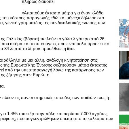
πλήρως διακοπεί.
«Απαιτούμε έκτακτα μέτρα για έναν κλάδο
ρες του κόστους παραγωγής εδώ και μήνες» δήλωσε στο
α, γενική γραμματέας της συνδικαλιστικής ένωσης των
ης Γαλικίας (βόρεια) πωλούν το γάλα λιγότερο από 26
α που ακόμα και το υπουργείο, που είναι πολύ προσεκτικό
τα 34 λεπτά το λίτρο» προσέθεσε η ίδια.
ράλληλα με μια άλλη, ανάλογη κινητοποίηση στις
ίας της Ευρωπαϊκής Ένωσης συζητούσαν μέτρα έκτακτης
ηγεί από την υπερπαραγωγή λόγω της κατάργησης των
της ζήτησης στην Ευρώπη.
πα.
πλέον τις πανεπιστημιακές σπουδές των παιδιών τους ή
για 1.455 τρακτέρ στην πόλη και περίπου 7.000 αγρότες,
ρόφους, που συγκεντρώθηκαν έπειτα από το κάλεσμα των