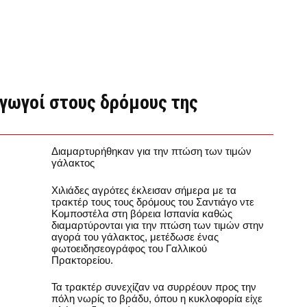
γωγοί στους δρόμους της
Διαμαρτυρήθηκαν για την πτώση των τιμών
γάλακτος
Χιλιάδες αγρότες έκλεισαν σήμερα με τα
τρακτέρ τους τους δρόμους του Σαντιάγο ντε
Κομποστέλα στη βόρεια Ισπανία καθώς
διαμαρτύρονται για την πτώση των τιμών στην
αγορά του γάλακτος, μετέδωσε ένας
φωτοειδησεογράφος του Γαλλικού
Πρακτορείου.
Τα τρακτέρ συνεχίζαν να συρρέουν προς την
πόλη νωρίς το βράδυ, όπου η κυκλοφορία είχε