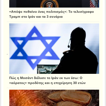
«Απόψε πεθαίνει ένας πολιτισμός»: Το τελεσίγραφο
Τραμπ στο Ιράν και τα 3 σενάρια
Πώς η Μοσάντ διέλυσε το Ιράν εκ των έσω: Ο
«αόρατος» προδότης και η επιχείρηση 30 ετών