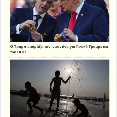
Ο Τραμπ ετοιμάζει τον Ινφαντίνο για Γενικό Γραμματέα
του ΟΗΕ!