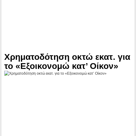
Χρηματοδότηση οκτώ εκατ. για
το «Εξοικονομώ κατ’ Οίκον»