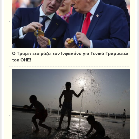
Ο Τραμπ ετοιμάζει τον Ινφαντίνο για Γενικό Γραμματέα
του ΟΗΕ!