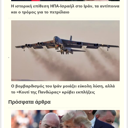
Η ιστορική επίθεση ΗΠΑ-Ισραήλ στο Ιράν, τα αντίποινα
και ο τρόμος για το πετρέλαιο
Ο βομβαρδισμός του Ιράν μοιάζει εύκολη λύση, αλλά
το «Κουτί της Πανδώρας» κρύβει εκπλήξεις
Πρόσφατα άρθρα