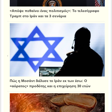
«Απόψε πεθαίνει ένας πολιτισμός»: Το τελεσίγραφο
Τραμπ στο Ιράν και τα 3 σενάρια
Πώς η Μοσάντ διέλυσε το Ιράν εκ των έσω: Ο
«αόρατος» προδότης και η επιχείρηση 30 ετών