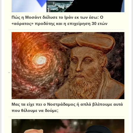
Πώς η Μοσάντ διέλυσε το Ιράν εκ των έσω: Ο
«αόρατος» προδότης και η επιχείρηση 30 ετών
Μας τα είχε πει ο Νοστράδαμος ή απλά βλέπουμε αυτά
που θέλουμε να δούμε;