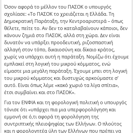
Όσον αφορά το μέλλον του ΠΑΣΟΚ ο υπουργός
σχολίασε: «Το ΠΑΣΟΚ το χρειάζεται η Ελλάδα. Τη
Δημοκρατική Παράταξη, την Κεντροαριστερά – όπως
θέλετε, πείτε το. Αν δεν το καταλαβαίνουν κάποιοι, δεν
κάνουν ζημιά στο ΠΑΣΟΚ, αλλά στη χώρα. Δεν είναι
δυνατόν να υπάρξει προοδευτική, ριζοσπαστική
αλλαγή στον τόπο, δικαιοσύνη και δίκαιο κράτος,
χωρίς να υπάρχει αυτή η παράταξη. Νομίζω ότι έχουμε
εμπλακεί στη λογική του μικρού κόμματος, ενώ
είμαστε μια μεγάλη παράταξη. Έχουμε μπει στη λογική
του μικρού κόμματος και δυστυχώς αρκούμαστε σ’
αυτό. Είναι όπως λέμε «κακό χωριό τα λίγα σπίτια»,
έτσι συμβαίνει και στο ΠΑΣΟΚ».
Για τον ΕΝΦΙΑ και τη φορολογική πολιτική ο υπουργός
τόνισε ότι «υπάρχει πια μια υπερφορολόγηση και
εμμονή σε ό,τι αφορά τη φορολόγηση της
συντριπτικής πλειοψηφίας των Ελλήνων. Ο πλούτος
και η φορολογητέα ύλη των Ελλήνων που πρέπει να