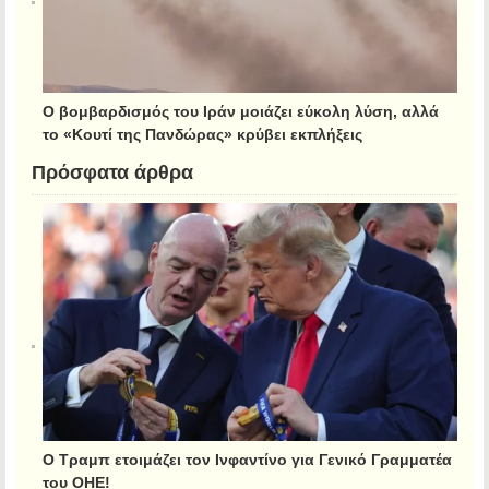
Ο βομβαρδισμός του Ιράν μοιάζει εύκολη λύση, αλλά
το «Κουτί της Πανδώρας» κρύβει εκπλήξεις
Πρόσφατα άρθρα
Ο Τραμπ ετοιμάζει τον Ινφαντίνο για Γενικό Γραμματέα
του ΟΗΕ!