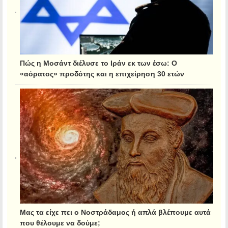
Πώς η Μοσάντ διέλυσε το Ιράν εκ των έσω: Ο
«αόρατος» προδότης και η επιχείρηση 30 ετών
Μας τα είχε πει ο Νοστράδαμος ή απλά βλέπουμε αυτά
που θέλουμε να δούμε;