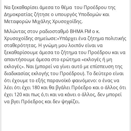
Nα ξεκαθαρίσει άμεσα το θέμα του Προέδρου της
Δημοκρατίας ζήτησε ο υπουργός Υποδομών και
Μεταφορών Μιχάλης Χρυσοχοΐδης.
Μιλώντας στον ραδιοσταθμό ΒΗΜΑ FM ο κ.
Χρυσοχοΐδης σημείωσε:«Υπάρχει ένα ζήτημα πολιτικής
σταθερότητας. Η γνώμη μου λοιπόν είναι να
ξεκαθαρίσουμε άμεσα το ζήτημα του Προέδρου και να
απαντήσουμε άμεσα στο ερώτημα «εκλογές ή μη
εκλογές». Ναι (μπορεί να γίνει αυτό με επίσπευση της
διαδικασίας εκλογής του Προέδρου). Το δεύτερο είναι
ότι έχουμε το εξής παρανοϊκό φαινόμενο: ο ένας να
λέει ότι έχει 180 και θα βγάλει Πρόεδρο και ο άλλος ότι
έχει 120 και πως ό,τι και να κάνει ο άλλος, δεν μπορεί
να βγει Πρόεδρος και δεν ψηφίζει.