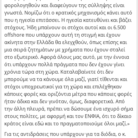
φορολογηθούν και διαφεύγουν της σύλληψης είναι
γνωστά. Νομίζω ότι ο κρατικός μηχανισμός κάνει αυτό
που η ηγεσία επιτάσσει. Η ηγεσία κατευθύνει και βάζει
στόχους. Ήδη μπαίνουν οι στόχοι αυτοί και οι 6.500
offshore που υπάρχουν αυτή τη στιγμή και έχουν
ακίνητα στην Ελλάδα θα ελεγχθούν, όπως επίσης και
μια σειρά ζητημάτων με χρήματα που έχουν σταλεί
στο εξωτερικό. Αφορά όλους μας αυτό, με την έννοια
ότι υπάρχουν πολλά πράγματα που δεν έχουν γίνει
χρόνια τώρα στη χώρα. Καταλαβαίνετε ότι δεν
μπορούμε να τα κάνουμε όλα μαζί, γιατί τίθενται και
στόχοι υποχρεωτικοί για τη χώρα και επιλέχθηκαν
κάποιες φορές και οριζόντια μέτρα που κάποιες φορές
ήταν άδικα και δεν γινόταν, όμως, διαφορετικά. Από
την άλλη πλευρά, πρέπει να δώσουμε ένα ισχυρό σήμα
στους πολίτες, με αφορμή και τον ΕΝΦΙΑ, ότι το δίκαιο
κράτος είναι εδώ και το πραγματοποιούμε όλοι μαζί.»
Για τις αντιδράσεις που υπάρχουν για τα διόδια, ο κ.