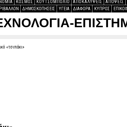
ΝΟΜΙΑ
ΚΟΣΜΟΣ
ΚΟΥΤΣΟΜΠΟΛΙΟ
ΑΠΟΚΑΛΥΨΕΙΣ
ΑΠΟΨΕΙΣ
ΡΙΒΑΛΛΟΝ
ΔΗΜΟΣΚΟΠΗΣΕΙΣ
ΥΓΕΙΑ
ΔΙΑΦΟΡΑ
ΚΥΠΡΟΣ
ΕΠΙΚΟΙ
ΕΧΝΟΛΟΓΙΑ-ΕΠΙΣΤΗ