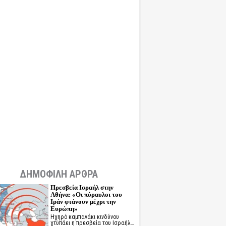
ΔΗΜΟΦΙΛΗ ΑΡΘΡΑ
Πρεσβεία Ισραήλ στην
Αθήνα: «Οι πύραυλοι του
Ιράν φτάνουν μέχρι την
Ευρώπη»
Ηχηρό καμπανάκι κινδύνου
χτυπάει η πρεσβεία του Ισραήλ…