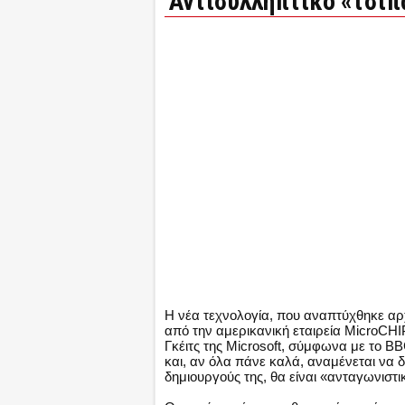
Αντισυλληπτικό «τσιπ
Η νέα τεχνολογία, που αναπτύχθηκε αρ
από την αμερικανική εταιρεία MicroCHI
Γκέιτς της Microsoft, σύμφωνα με το B
και, αν όλα πάνε καλά, αναμένεται να δ
δημιουργούς της, θα είναι «ανταγωνιστι