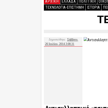
ΑΡΧΙΚΉ
ΕΛΛΑΔΑ
ΠΟΛΙΤΙΚΗ
ΟΙΚΟ
ΤΕΧΝΟΛΟΓΙΑ-ΕΠΙΣΤΗΜΗ
ΙΣΤΟΡΙΑ
ΠΕ
Τ
Δημοσιεύθηκε
Σάββατο,
26 Ιουλίου, 2014 3:08:31