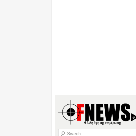
Search