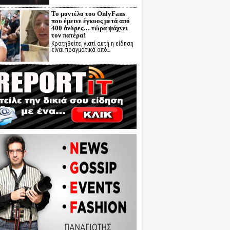
Το μοντέλο του OnlyFans
που έμεινε έγκυος μετά από
400 άνδρες… τώρα ψάχνει
τον πατέρα!
Κρατηθείτε, γιατί αυτή η είδηση
είναι πραγματικά από…