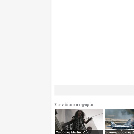
Στην ίδια κατηγορία
Υπόθεση Marfin: Δύο
Συναγερμός στη 