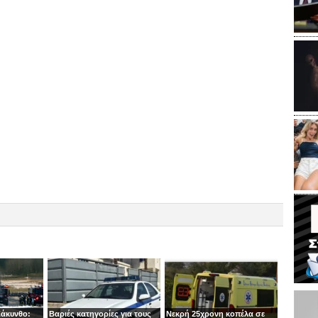
Ζάκυνθο:
Βαριές κατηγορίες για τους
Νεκρή 25χρονη κοπέλα σε