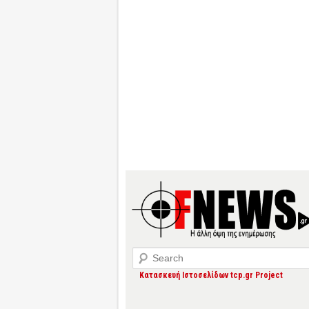
Search
Κατασκευή Ιστοσελίδων tcp.gr Project