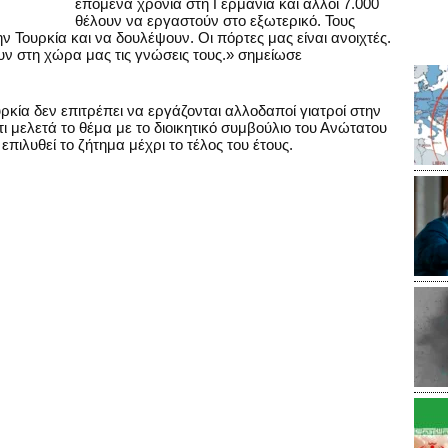
επόμενα χρόνια στη Γερμανία και άλλοι 7.000
θέλουν να εργαστούν στο εξωτερικό. Τους
 Τουρκία και να δουλέψουν. Οι πόρτες μας είναι ανοιχτές.
ν στη χώρα μας τις γνώσεις τους.» σημείωσε
ρκία δεν επιτρέπει να εργάζονται αλλοδαποί γιατροί στην
ι μελετά το θέμα με το διοικητικό συμβούλιο του Ανώτατου
πιλυθεί το ζήτημα μέχρι το τέλος του έτους.