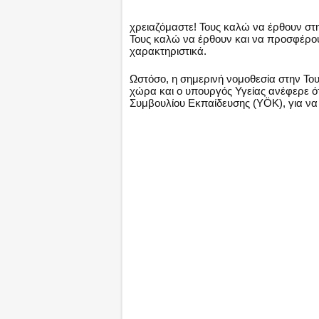
χρειαζόμαστε! Τους καλώ να έρθουν στην
Τους καλώ να έρθουν και να προσφέρου
χαρακτηριστικά.
Ωστόσο, η σημερινή νομοθεσία στην Του
χώρα και ο υπουργός Υγείας ανέφερε ότ
Συμβουλίου Εκπαίδευσης (YÖK), για να ε