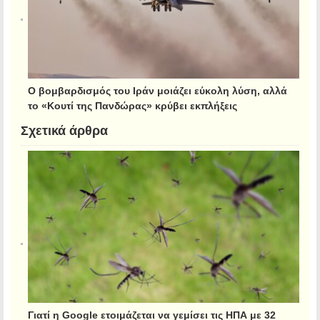
Ο βομβαρδισμός του Ιράν μοιάζει εύκολη λύση, αλλά
το «Κουτί της Πανδώρας» κρύβει εκπλήξεις
Σχετικά άρθρα
Γιατί η Google ετοιμάζεται να γεμίσει τις ΗΠΑ με 32