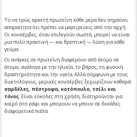
Το να τρώς αρκετή πρωτεΐνη κάθε μέρα δεν σημαίνει
απαραίτητα ότι πρέπει να μαγειρεύεις από την αρχή.
Οι κονσέρβες, όταν επιλεγούν σωστά, μπορεί να είναι
μια πολύ πρακτική — και θρεπτική — λύση για κάθε
γεύμα.
Οι ανάγκες σε πρωτεΐνη διαφέρουν από άτομο σε
άτομο, ανάλογα με την ηλικία, το βάρος, τη φυσική
δραστηριότητα και την υγεία. Αλλά σύμφωνα με τους
διαιτολόγους, μερικές κονσέρβες ξεχωρίζουν καθαρά:
σαρδέλες, πέστροφα, κοτόπουλο, τσίλι και
τόνος
. Είναι εύκολες στη χρήση, διατηρούνται για
καιρό στο ράφι και μπορούν να μπουν σε δεκάδες
διαφορετικά πιάτα.