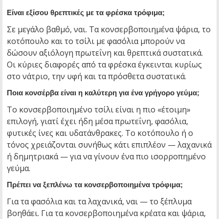
Είναι εξίσου θρεπτικές με τα φρέσκα τρόφιμα;
Σε μεγάλο βαθμό, ναι. Τα κονσερβοποιημένα ψάρια, το
κοτόπουλο και το τσίλι με φασόλια μπορούν να
δώσουν αξιόλογη πρωτεΐνη και θρεπτικά συστατικά.
Οι κύριες διαφορές από τα φρέσκα έγκεινται κυρίως
στο νάτριο, την υφή και τα πρόσθετα συστατικά.
Ποια κονσέρβα είναι η καλύτερη για ένα γρήγορο γεύμα;
Το κονσερβοποιημένο τσίλι είναι η πιο «έτοιμη»
επιλογή, γιατί έχει ήδη μέσα πρωτεΐνη, φασόλια,
φυτικές ίνες και υδατάνθρακες. Το κοτόπουλο ή ο
τόνος χρειάζονται συνήθως κάτι επιπλέον — λαχανικά
ή δημητριακά — για να γίνουν ένα πιο ισορροπημένο
γεύμα.
Πρέπει να ξεπλένω τα κονσερβοποιημένα τρόφιμα;
Για τα φασόλια και τα λαχανικά, ναι — το ξέπλυμα
βοηθάει. Για τα κονσερβοποιημένα κρέατα και ψάρια,