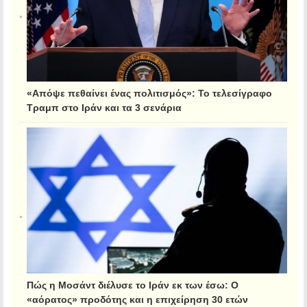
«Απόψε πεθαίνει ένας πολιτισμός»: Το τελεσίγραφο
Τραμπ στο Ιράν και τα 3 σενάρια
Πώς η Μοσάντ διέλυσε το Ιράν εκ των έσω: Ο
«αόρατος» προδότης και η επιχείρηση 30 ετών