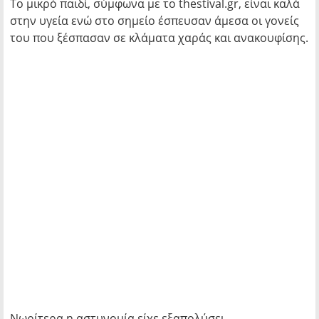
Το μικρό παιδί, σύμφωνα με το thestival.gr, είναι καλά
στην υγεία ενώ στο σημείο έσπευσαν άμεσα οι γονείς
του που ξέσπασαν σε κλάματα χαράς και ανακουφίσης.
Νωρίτερα η αστυνομία είχε εξαπολύσει