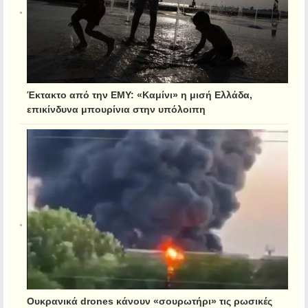
Έκτακτο από την ΕΜΥ: «Καμίνι» η μισή Ελλάδα,
επικίνδυνα μπουρίνια στην υπόλοιπη
Ουκρανικά drones κάνουν «σουρωτήρι» τις ρωσικές