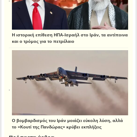
Η ιστορική επίθεση ΗΠΑ-Ισραήλ στο Ιράν, τα αντίποινα
και ο τρόμος για το πετρέλαιο
Ο βομβαρδισμός του Ιράν μοιάζει εύκολη λύση, αλλά
το «Κουτί της Πανδώρας» κρύβει εκπλήξεις