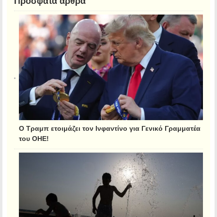
Πρόσφατα άρθρα
Ο Τραμπ ετοιμάζει τον Ινφαντίνο για Γενικό Γραμματέα
του ΟΗΕ!