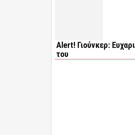
Alert! Γιούνκερ: Ευχα
του