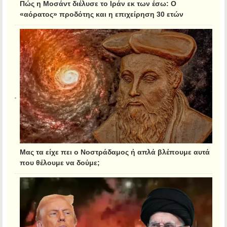
Πώς η Μοσάντ διέλυσε το Ιράν εκ των έσω: Ο
«αόρατος» προδότης και η επιχείρηση 30 ετών
Μας τα είχε πει ο Νοστράδαμος ή απλά βλέπουμε αυτά
που θέλουμε να δούμε;