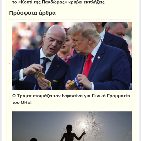
το «Κουτί της Πανδώρας» κρύβει εκπλήξεις
Πρόσφατα άρθρα
Ο Τραμπ ετοιμάζει τον Ινφαντίνο για Γενικό Γραμματέα
του ΟΗΕ!