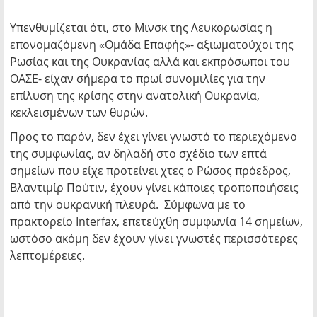
Υπενθυμίζεται ότι, στο Μινσκ της Λευκορωσίας η
επονομαζόμενη «Ομάδα Επαφής»- αξιωματούχοι της
Ρωσίας και της Ουκρανίας αλλά και εκπρόσωποι του
ΟΑΣΕ- είχαν σήμερα το πρωί συνομιλίες για την
επίλυση της κρίσης στην ανατολική Ουκρανία,
κεκλεισμένων των θυρών.
Προς το παρόν, δεν έχει γίνει γνωστό το περιεχόμενο
της συμφωνίας, αν δηλαδή στο σχέδιο των επτά
σημείων που είχε προτείνει χτες ο Ρώσος πρόεδρος,
Βλαντιμίρ Πούτιν, έχουν γίνει κάποιες τροποποιήσεις
από την ουκρανική πλευρά. Σύμφωνα με το
πρακτορείο Interfax, επετεύχθη συμφωνία 14 σημείων,
ωστόσο ακόμη δεν έχουν γίνει γνωστές περισσότερες
λεπτομέρειες.