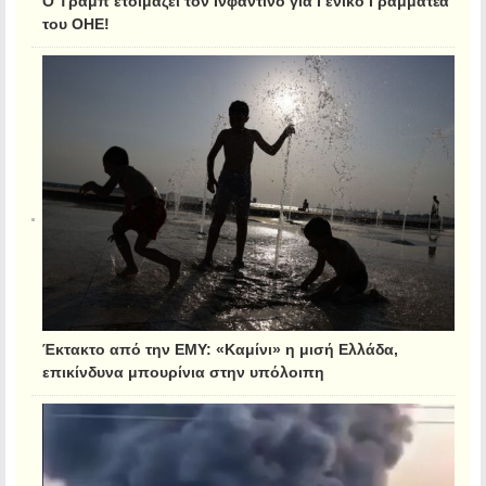
Ο Τραμπ ετοιμάζει τον Ινφαντίνο για Γενικό Γραμματέα
του ΟΗΕ!
Έκτακτο από την ΕΜΥ: «Καμίνι» η μισή Ελλάδα,
επικίνδυνα μπουρίνια στην υπόλοιπη