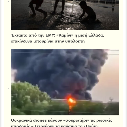
Έκτακτο από την ΕΜΥ: «Καμίνι» η μισή Ελλάδα,
επικίνδυνα μπουρίνια στην υπόλοιπη
Ουκρανικά drones κάνουν «σουρωτήρι» τις ρωσικές
υποδομές – Στερεύουν τα καύσιμα του Πούτιν