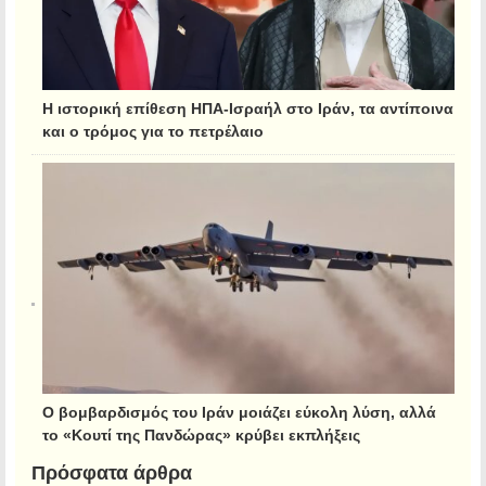
Η ιστορική επίθεση ΗΠΑ-Ισραήλ στο Ιράν, τα αντίποινα
και ο τρόμος για το πετρέλαιο
Ο βομβαρδισμός του Ιράν μοιάζει εύκολη λύση, αλλά
το «Κουτί της Πανδώρας» κρύβει εκπλήξεις
Πρόσφατα άρθρα