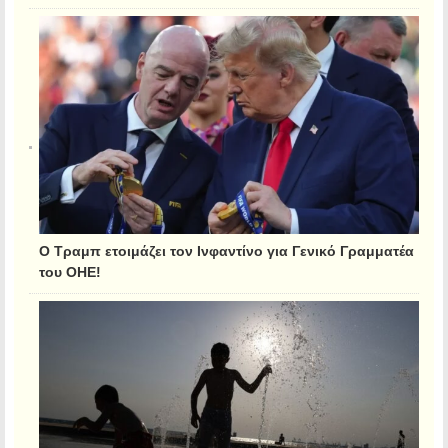
Ο Τραμπ ετοιμάζει τον Ινφαντίνο για Γενικό Γραμματέα
του ΟΗΕ!