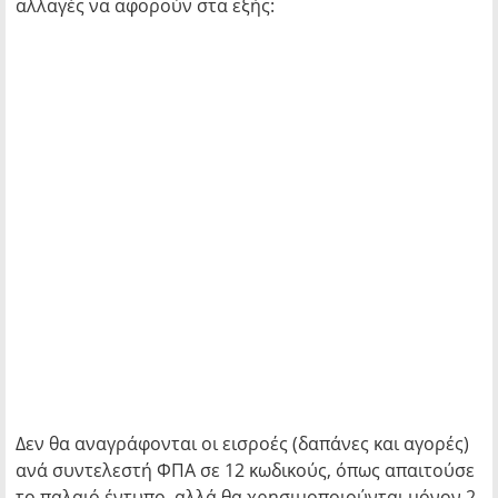
αλλαγές να αφορούν στα εξής:
Δεν θα αναγράφονται οι εισροές (δαπάνες και αγορές)
ανά συντελεστή ΦΠΑ σε 12 κωδικούς, όπως απαιτούσε
το παλαιό έντυπο, αλλά θα χρησιμοποιούνται μόνον 2