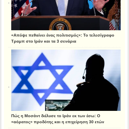
«Απόψε πεθαίνει ένας πολιτισμός»: Το τελεσίγραφο
Τραμπ στο Ιράν και τα 3 σενάρια
Πώς η Μοσάντ διέλυσε το Ιράν εκ των έσω: Ο
«αόρατος» προδότης και η επιχείρηση 30 ετών