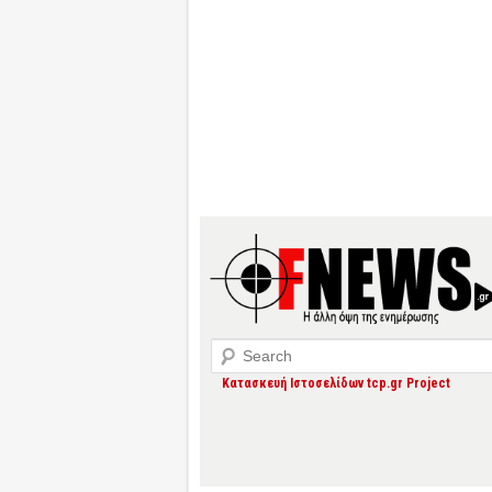
Search
Κατασκευή Ιστοσελίδων tcp.gr Project