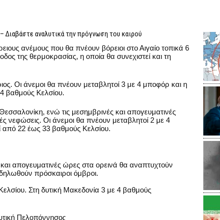
 – Διαβάστε αναλυτικά την πρόγνωση του καιρού
όρειους ανέμους που θα πνέουν βόρειοι στο Αιγαίο τοπικά 6
δος της θερμοκρασίας, η οποία θα συνεχιστεί και τη
θριος. Οι άνεμοι θα πνέουν μεταβλητοί 3 με 4 μποφόρ και η
4 βαθμούς Κελσίου.
τη Θεσσαλονίκη, ενώ τις μεσημβρινές και απογευματινές
ς νεφώσεις. Οι άνεμοι θα πνέουν μεταβλητοί 2 με 4
 από 22 έως 33 βαθμούς Κελσίου.
ές και απογευματινές ώρες στα ορεινά θα αναπτυχτούν
εκδηλωθούν πρόσκαιροι όμβροι.
ελσίου. Στη δυτική Μακεδονία 3 με 4 βαθμούς
 δυτική Πελοπόννησος