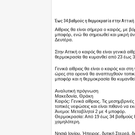
Έως 34 βαθμούς η θερμοκρασία στην Αττική
Αίθριος θα είναι σήμερα ο καιρός, με β
μποφόρ, ενώ θα σημειωθεί και μικρή άνο
Δευτέρα.
Στην Αττική ο καιρός θα είναι γενικά αί
θερμοκρασία θα κυμανθεί από 23 έως 3
Γενικά αίθριος θα είναι ο καιρός και σ
ώρες στα ορεινά θα αναπτυχθούν τοπικέ
μποφόρ και η θερμοκρασία θα κυμανθεί
Αναλυτική πρόγνωση
Μακεδονία, Θράκη
Καιρός: Γενικά αίθριος. Τις μεσημβριν
τοπικές νεφώσεις και είναι πιθανό να 
Άνεμοι: Μεταβλητοί 2 με 4 μποφόρ.
Θερμοκρασία: Από 19 έως 34 βαθμούς Κ
χαμηλότερη.
Νησιά Ιονίου, Ήπειρος, δυτική Στερεά,