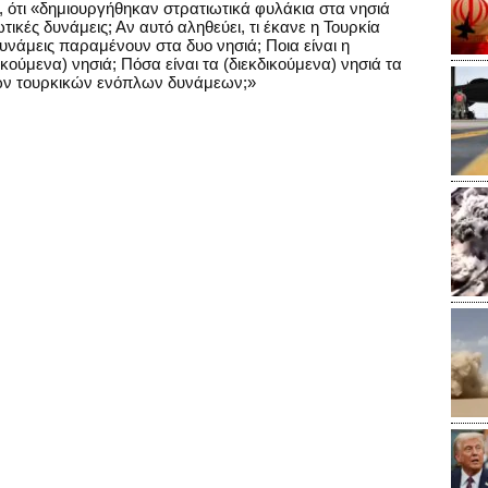
υ, ότι «δημιουργήθηκαν στρατιωτικά φυλάκια στα νησιά
ικές δυνάμεις; Αν αυτό αληθεύει, τι έκανε η Τουρκία
υνάμεις παραμένουν στα δυο νησιά; Ποια είναι η
κούμενα) νησιά; Πόσα είναι τα (διεκδικούμενα) νησιά τα
των τουρκικών ενόπλων δυνάμεων;»