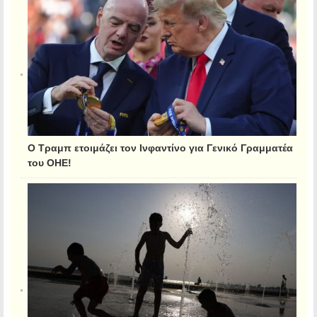
Ο Τραμπ ετοιμάζει τον Ινφαντίνο για Γενικό Γραμματέα
του ΟΗΕ!