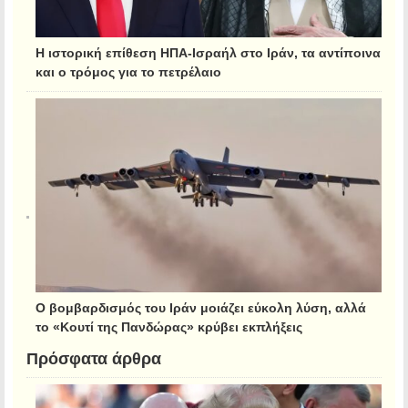
Η ιστορική επίθεση ΗΠΑ-Ισραήλ στο Ιράν, τα αντίποινα
και ο τρόμος για το πετρέλαιο
Ο βομβαρδισμός του Ιράν μοιάζει εύκολη λύση, αλλά
το «Κουτί της Πανδώρας» κρύβει εκπλήξεις
Πρόσφατα άρθρα