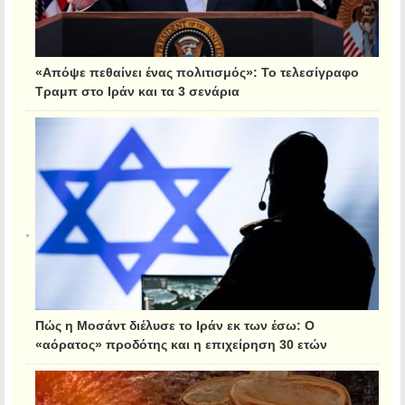
«Απόψε πεθαίνει ένας πολιτισμός»: Το τελεσίγραφο
Τραμπ στο Ιράν και τα 3 σενάρια
Πώς η Μοσάντ διέλυσε το Ιράν εκ των έσω: Ο
«αόρατος» προδότης και η επιχείρηση 30 ετών