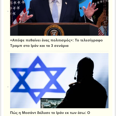
«Απόψε πεθαίνει ένας πολιτισμός»: Το τελεσίγραφο
Τραμπ στο Ιράν και τα 3 σενάρια
Πώς η Μοσάντ διέλυσε το Ιράν εκ των έσω: Ο