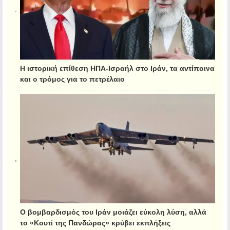
Η ιστορική επίθεση ΗΠΑ-Ισραήλ στο Ιράν, τα αντίποινα
και ο τρόμος για το πετρέλαιο
Ο βομβαρδισμός του Ιράν μοιάζει εύκολη λύση, αλλά
το «Κουτί της Πανδώρας» κρύβει εκπλήξεις