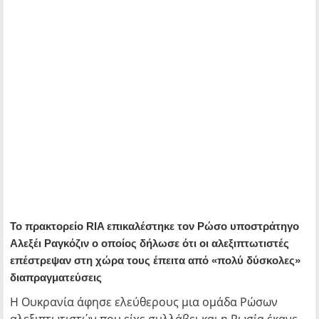
Το πρακτορείο RIA επικαλέστηκε τον Ρώσο υποστράτηγο
Αλεξέι Ραγκόζιν ο οποίος δήλωσε ότι οι αλεξιπτωτιστές
επέστρεψαν στη χώρα τους έπειτα από «πολύ δύσκολες»
διαπραγματεύσεις
Η Ουκρανία άφησε ελεύθερους μια ομάδα Ρώσων