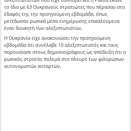
αλεξιπτωτιστών που είχε συλλάβει και η Ρωσία έκανε
το ίδιο με 63 Ουκρανούς στρατιώτες που πέρασαν στο
έδαφός της την προηγούμενη εβδομάδα, όπως
μετέδωσαν ρωσικά μέσα ενημέρωσης επικαλούμενα
έναν διοικητή των αλεξιπτωτιστών.
Η Ουκρανία είχε ανακοινώσει την προηγούμενη
εβδομάδα ότι συνέλαβε 10 αλεξιπτωτιστές και τους
παρουσίασε στους δημοσιογράφους ως απόδειξη ότι ο
ρωσικός στρατός πολεμά στο πλευρό των φιλορώσων
αυτονομιστών ανταρτών.