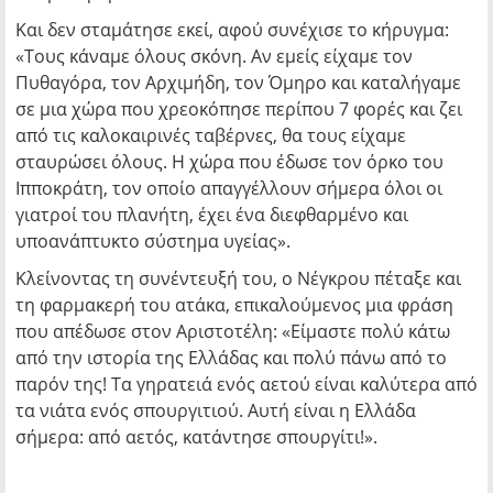
Και δεν σταμάτησε εκεί, αφού συνέχισε το κήρυγμα:
«Τους κάναμε όλους σκόνη. Αν εμείς είχαμε τον
Πυθαγόρα, τον Αρχιμήδη, τον Όμηρο και καταλήγαμε
σε μια χώρα που χρεοκόπησε περίπου 7 φορές και ζει
από τις καλοκαιρινές ταβέρνες, θα τους είχαμε
σταυρώσει όλους. Η χώρα που έδωσε τον όρκο του
Ιπποκράτη, τον οποίο απαγγέλλουν σήμερα όλοι οι
γιατροί του πλανήτη, έχει ένα διεφθαρμένο και
υποανάπτυκτο σύστημα υγείας».
Κλείνοντας τη συνέντευξή του, ο Νέγκρου πέταξε και
τη φαρμακερή του ατάκα, επικαλούμενος μια φράση
που απέδωσε στον Αριστοτέλη: «Είμαστε πολύ κάτω
από την ιστορία της Ελλάδας και πολύ πάνω από το
παρόν της! Τα γηρατειά ενός αετού είναι καλύτερα από
τα νιάτα ενός σπουργιτιού. Αυτή είναι η Ελλάδα
σήμερα: από αετός, κατάντησε σπουργίτι!».