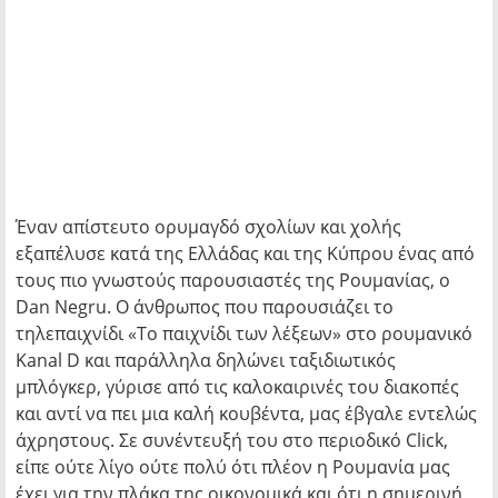
Έναν απίστευτο ορυμαγδό σχολίων και χολής
εξαπέλυσε κατά της Ελλάδας και της Κύπρου ένας από
τους πιο γνωστούς παρουσιαστές της Ρουμανίας, ο
Dan Negru. Ο άνθρωπος που παρουσιάζει το
τηλεπαιχνίδι «Το παιχνίδι των λέξεων» στο ρουμανικό
Kanal D και παράλληλα δηλώνει ταξιδιωτικός
μπλόγκερ, γύρισε από τις καλοκαιρινές του διακοπές
και αντί να πει μια καλή κουβέντα, μας έβγαλε εντελώς
άχρηστους. Σε συνέντευξή του στο περιοδικό Click,
είπε ούτε λίγο ούτε πολύ ότι πλέον η Ρουμανία μας
έχει για την πλάκα της οικονομικά και ότι η σημερινή