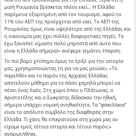
μισή Ρουμανία βρίσκεται πλέον εκεί… Η Ελλάδα
παρέμεινε εξαρτημένη από τον τουρισμό, αφού το
11% του ΑΕΠ της προέρχεται από εκεί. Το ΑΕΠ της
Ρουμανίας όμως είναι υψηλότερο από της Ελλάδας και
η οικονομία μας έχει πολλές διαφορετικές πηγές. Το
έχω ξαναπεί: είμαστε πολύ μπροστά από αυτό που
είναι η Ελλάδα σήμερα!» ανέφερε γεμάτος έπαρση.
Το πιο βαρύ χτύπημα όμως το έριξε για την ιστορία
μας, χρησιμοποιώντας τη για να μας μειώσει. «Το
παρελθόν και το παρόν της Αρχαίας Ελλάδας
αποτελούν μάθημα για το πόσο χαμηλά μπορεί να
πέσει ένας λαός. Στη χώρα όπου ο Πλάτωνας, ο
Αριστοτέλης και ο Σωκράτης δίδασκαν την ηθική,
σήμερα υπάρχει νομική ανηθικότητα. Τα “φακελάκια”
είναι το απόλυτο σύμβολο της διαφθοράς στην
Ελλάδα. Τι χάος θα επικρατούσε στη χώρα μας αν
είχαμε εμείς τέτοια ιστορία και τέτοιο παρόν;»
αναρωτήθηκε.