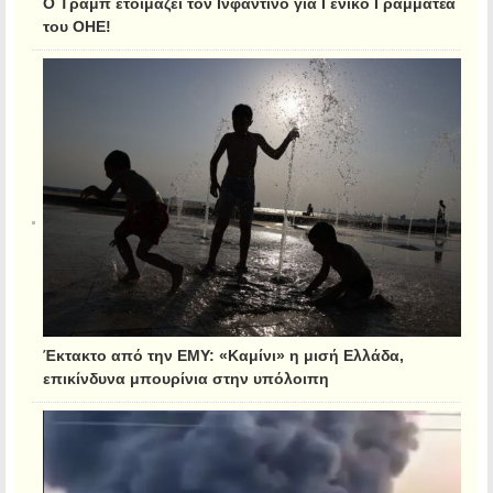
Ο Τραμπ ετοιμάζει τον Ινφαντίνο για Γενικό Γραμματέα
του ΟΗΕ!
Έκτακτο από την ΕΜΥ: «Καμίνι» η μισή Ελλάδα,
επικίνδυνα μπουρίνια στην υπόλοιπη