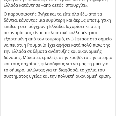
Ελλάδα κατάντησε «από αετός, σπουργίτι».
Ο παρουσιαστής βγήκε και τα είπε όλα έξω από τα
δόντια, κάνοντας μια ευρύτερη και άκρως υποτιμητική
επίθεση στη σύγχρονη Ελλάδα. Ισχυρίστηκε ότι η
οικονομία μας είναι απελπιστικά κολλημένη και
εξαρτημένη από τον τουρισμό, ενώ έφτασε στο σημείο
να πει ότι η Ρουμανία έχει αφήσει κατά πολύ πίσω της
την Ελλάδα σε θέματα ανάπτυξης και οικονομικής
δύναμης. Μάλιστα, έμπλεξε στην κουβέντα την ιστορία
και τους αρχαίους φιλοσόφους για να μας τη μπει για
το σήμερα, μιλώντας για τη διαφθορά, τα χάλια του
συστήματος υγείας και την πολυετή οικονομική κρίση.