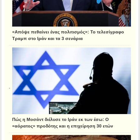
«Απόψε πεθαίνει ένας πολιτισμός»: Το τελεσίγραφο
Τραμπ στο Ιράν και τα 3 σενάρια
Πώς η Μοσάντ διέλυσε το Ιράν εκ των έσω: Ο
«αόρατος» προδότης και η επιχείρηση 30 ετών