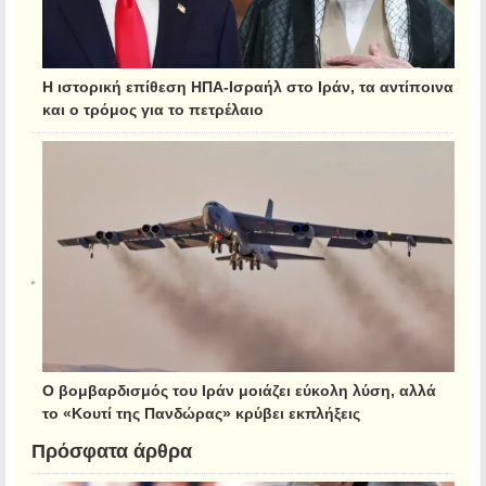
Η ιστορική επίθεση ΗΠΑ-Ισραήλ στο Ιράν, τα αντίποινα
και ο τρόμος για το πετρέλαιο
Ο βομβαρδισμός του Ιράν μοιάζει εύκολη λύση, αλλά
το «Κουτί της Πανδώρας» κρύβει εκπλήξεις
Πρόσφατα άρθρα