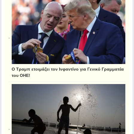
Ο Τραμπ ετοιμάζει τον Ινφαντίνο για Γενικό Γραμματέα
του ΟΗΕ!