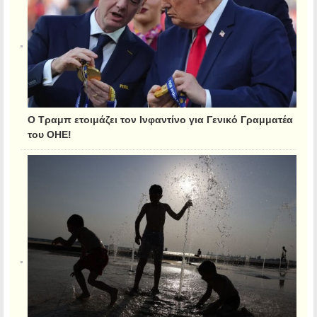
Ο Τραμπ ετοιμάζει τον Ινφαντίνο για Γενικό Γραμματέα
του ΟΗΕ!