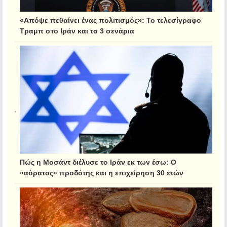
«Απόψε πεθαίνει ένας πολιτισμός»: Το τελεσίγραφο
Τραμπ στο Ιράν και τα 3 σενάρια
Πώς η Μοσάντ διέλυσε το Ιράν εκ των έσω: Ο
«αόρατος» προδότης και η επιχείρηση 30 ετών