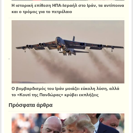
Η ιστορική επίθεση ΗΠΑ-Ισραήλ στο Ιράν, τα αντίποινα
και ο τρόμος για το πετρέλαιο
Ο βομβαρδισμός του Ιράν μοιάζει εύκολη λύση, αλλά
το «Κουτί της Πανδώρας» κρύβει εκπλήξεις
Πρόσφατα άρθρα