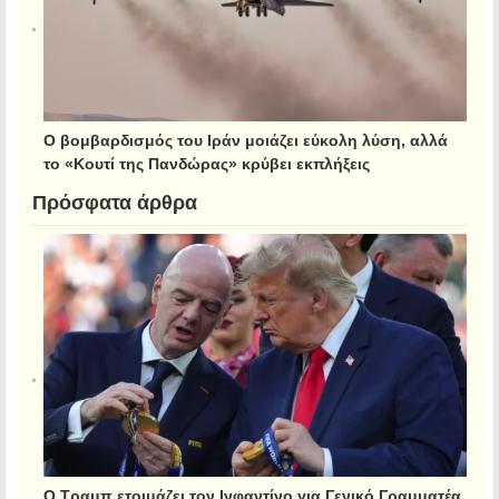
Ο βομβαρδισμός του Ιράν μοιάζει εύκολη λύση, αλλά
το «Κουτί της Πανδώρας» κρύβει εκπλήξεις
Πρόσφατα άρθρα
Ο Τραμπ ετοιμάζει τον Ινφαντίνο για Γενικό Γραμματέα