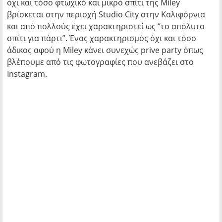
όχι και τόσο φτωχικό και μικρό σπίτι της Miley
βρίσκεται στην περιοχή Studio City στην Καλιφόρνια
και από πολλούς έχει χαρακτηριστεί ως “το απόλυτο
σπίτι για πάρτι”. Ένας χαρακτηρισμός όχι και τόσο
άδικος αφού η Miley κάνει συνεχώς prive party όπως
βλέπουμε από τις φωτογραφίες που ανεβάζει στο
Instagram.