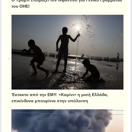
Ο Τραμπ ετοιμάζει τον Ινφαντίνο για Γενικό Γραμματέα
του ΟΗΕ!
Έκτακτο από την ΕΜΥ: «Καμίνι» η μισή Ελλάδα,
επικίνδυνα μπουρίνια στην υπόλοιπη