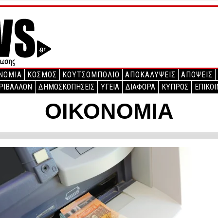
ΝΟΜΙΑ
ΚΟΣΜΟΣ
ΚΟΥΤΣΟΜΠΟΛΙΟ
ΑΠΟΚΑΛΥΨΕΙΣ
ΑΠΟΨΕΙΣ
ΡΙΒΑΛΛΟΝ
ΔΗΜΟΣΚΟΠΗΣΕΙΣ
ΥΓΕΙΑ
ΔΙΑΦΟΡΑ
ΚΥΠΡΟΣ
ΕΠΙΚΟΙ
ΟΙΚΟΝΟΜΙΑ