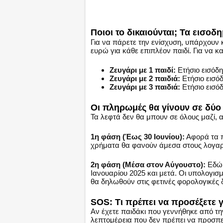
Ποιοι το δικαιούνται; Τα εισοδ
Για να πάρετε την ενίσχυση, υπάρχουν 
ευρώ για κάθε επιπλέον παιδί. Για να κ
Ζευγάρι με 1 παιδί:
Ετήσιο εισόδ
Ζευγάρι με 2 παιδιά:
Ετήσιο εισό
Ζευγάρι με 3 παιδιά:
Ετήσιο εισό
Οι πληρωμές θα γίνουν σε δύο
Τα λεφτά δεν θα μπουν σε όλους μαζί, 
1η φάση (Έως 30 Ιουνίου):
Αφορά τα πα
χρήματα θα φανούν άμεσα στους λογαρ
2η φάση (Μέσα στον Αύγουστο):
Εδώ 
Ιανουαρίου 2025 και μετά. Οι υπολογισ
θα δηλωθούν στις φετινές φορολογικές 
SOS: Τι πρέπει να προσέξετε 
Αν έχετε παιδάκι που γεννήθηκε από τη
λεπτομέρεια που δεν πρέπει να προσπε