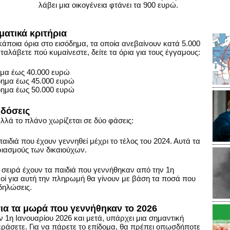
λάβει μια οικογένεια φτάνει τα 900 ευρώ.
ηματικά κριτήρια
κάποια όρια στο εισόδημα, τα οποία ανεβαίνουν κατά 5.000
αταλάβετε πού κυμαίνεστε, δείτε τα όρια για τους έγγαμους:
ημα έως 40.000 ευρώ
δημα έως 45.000 ευρώ
δημα έως 50.000 ευρώ
 δόσεις
αλλά το πλάνο χωρίζεται σε δύο φάσεις:
ιδιά που έχουν γεννηθεί μέχρι το τέλος του 2024. Αυτά τα
ιασμούς των δικαιούχων.
σειρά έχουν τα παιδιά που γεννήθηκαν από την 1η
μοί για αυτή την πληρωμή θα γίνουν με βάση τα ποσά που
δηλώσεις.
για τα μωρά που γεννήθηκαν το 2026
ν 1η Ιανουαρίου 2026 και μετά, υπάρχει μια σημαντική
ράσετε. Για να πάρετε το επίδομα, θα πρέπει οπωσδήποτε