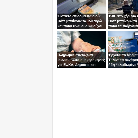
Έκτακτο επίδομα παιδιού:
150€ στο χέρι για 
Πότε μπαίνουν τα 150 ευρώ
Πότε μπαίνουν τα 
και ποιοι είναι οι δικαιούχοι
ποιοι τα παίρνουν
Πληρωμές συντάξεων
Έρχεται το Market
Ιουνίου: Όλες οι ημερομηνίες
Τι λένε τα σενάρια 
για ΕΦΚΑ, Δημόσιο και
ήδη “κλειδωμένο
ΟΠΕΚΑ