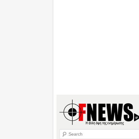
Search