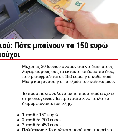
ιού: Πότε μπαίνουν τα 150 ευρώ
ιούχοι
Μέχρι τις 30 Ιουνίου αναμένεται να δείτε στους
λογαριασμούς σας το έκτακτο επίδομα παιδιού,
που μεταφράζεται σε 150 ευρώ για κάθε παιδί.
Μια μικρή ανάσα για τα έξοδα του καλοκαιριού.
Το ποσό πάει ανάλογα με το πόσα παιδιά έχετε
στην οικογένεια. Τα πράγματα είναι απλά και
διαμορφώνονται ως εξής:
1 παιδί:
150 ευρώ
2 παιδιά:
300 ευρώ
3 παιδιά:
450 ευρώ
Πολύτεκνοι:
Το ανώτατο ποσό που μπορεί να