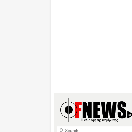
Search