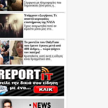
Σύμφωνα με πληροφορίες που
δημοσοεύει ξένο μέσο, η…
Υπάρχουν εξωγήινοι; Τι
απαντά κορυφαίος
επιστήμονας της NASA
Έχεις αναρωτηθεί ποτέ αν
είμαστε μόνοι μας στο…
Το μοντέλο του OnlyFans
που έμεινε έγκυος μετά από
400 άνδρες… τώρα ψάχνει
τον πατέρα!
Κρατηθείτε, γιατί αυτή η είδηση
είναι πραγματικά από…