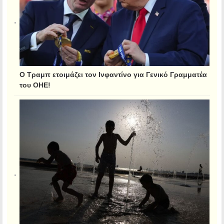
Ο Τραμπ ετοιμάζει τον Ινφαντίνο για Γενικό Γραμματέα
του ΟΗΕ!