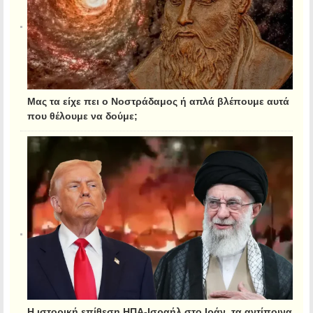
Μας τα είχε πει ο Νοστράδαμος ή απλά βλέπουμε αυτά
που θέλουμε να δούμε;
Η ιστορική επίθεση ΗΠΑ-Ισραήλ στο Ιράν, τα αντίποινα