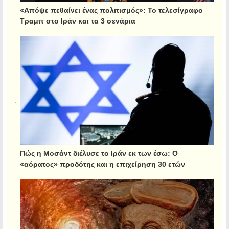
«Απόψε πεθαίνει ένας πολιτισμός»: Το τελεσίγραφο
Τραμπ στο Ιράν και τα 3 σενάρια
Πώς η Μοσάντ διέλυσε το Ιράν εκ των έσω: Ο
«αόρατος» προδότης και η επιχείρηση 30 ετών