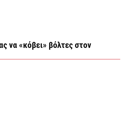
ας να «κόβει» βόλτες στον