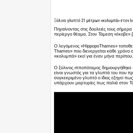
Ξύλινο γλυπτό 21 μέτρων «κολυμπά» στον 
Πηγαίνοντας στις δουλειές τους σήμερα
περίεργο θέαμα. Στον Τάμεση «έκοβε» 
Ο λεγόμενος «HippopoThames» τοποθετή
Thames» που διενεργείται κάθε χρόνο σ
«κολυμπά» εκεί για έναν μήνα περίπου
Ο ξύλινος ιπποπόταμος δημιουργήθηκε α
είναι γνωστός για τα γλυπτά του που π
συγκεκριμένο γλυπτό ο ίδιος εξηγεί πω
υπάρχουν μαρτυρίες πως παλιά στον Τ