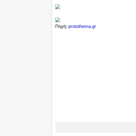
Πηγή:
protothema.gr