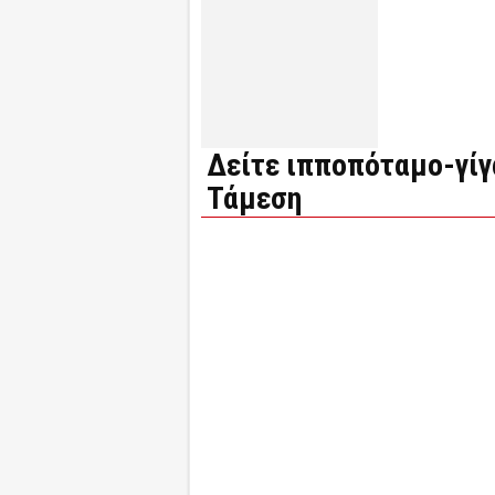
Δείτε ιπποπόταμο-γίγ
Τάμεση