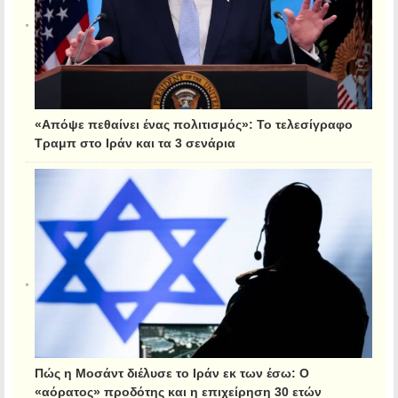
«Απόψε πεθαίνει ένας πολιτισμός»: Το τελεσίγραφο
Τραμπ στο Ιράν και τα 3 σενάρια
Πώς η Μοσάντ διέλυσε το Ιράν εκ των έσω: Ο
«αόρατος» προδότης και η επιχείρηση 30 ετών