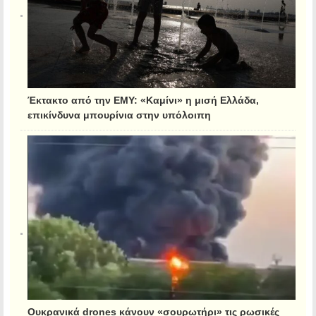
Έκτακτο από την ΕΜΥ: «Καμίνι» η μισή Ελλάδα,
επικίνδυνα μπουρίνια στην υπόλοιπη
Ουκρανικά drones κάνουν «σουρωτήρι» τις ρωσικές