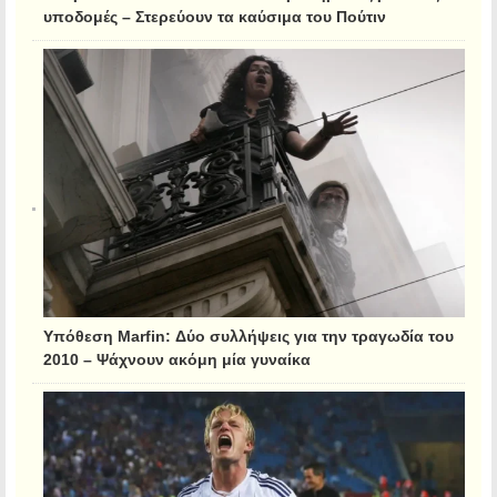
υποδομές – Στερεύουν τα καύσιμα του Πούτιν
Υπόθεση Marfin: Δύο συλλήψεις για την τραγωδία του
2010 – Ψάχνουν ακόμη μία γυναίκα