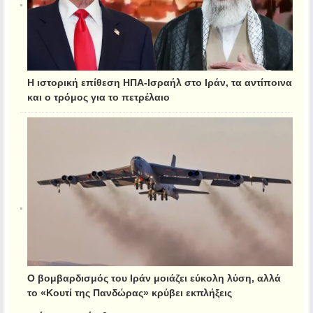
Η ιστορική επίθεση ΗΠΑ-Ισραήλ στο Ιράν, τα αντίποινα
και ο τρόμος για το πετρέλαιο
Ο βομβαρδισμός του Ιράν μοιάζει εύκολη λύση, αλλά
το «Κουτί της Πανδώρας» κρύβει εκπλήξεις