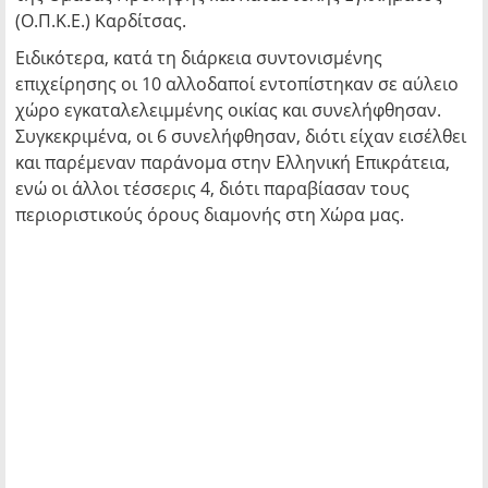
(Ο.Π.Κ.Ε.) Καρδίτσας.
Ειδικότερα, κατά τη διάρκεια συντονισμένης
επιχείρησης οι 10 αλλοδαποί εντοπίστηκαν σε αύλειο
χώρο εγκαταλελειμμένης οικίας και συνελήφθησαν.
Συγκεκριμένα, οι 6 συνελήφθησαν, διότι είχαν εισέλθει
και παρέμεναν παράνομα στην Ελληνική Επικράτεια,
ενώ οι άλλοι τέσσερις 4, διότι παραβίασαν τους
περιοριστικούς όρους διαμονής στη Χώρα μας.