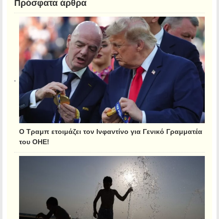
Πρόσφατα άρθρα
Ο Τραμπ ετοιμάζει τον Ινφαντίνο για Γενικό Γραμματέα
του ΟΗΕ!