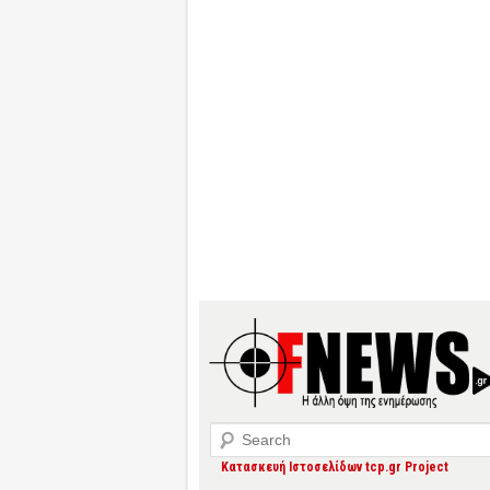
Search
Κατασκευή Ιστοσελίδων tcp.gr Project