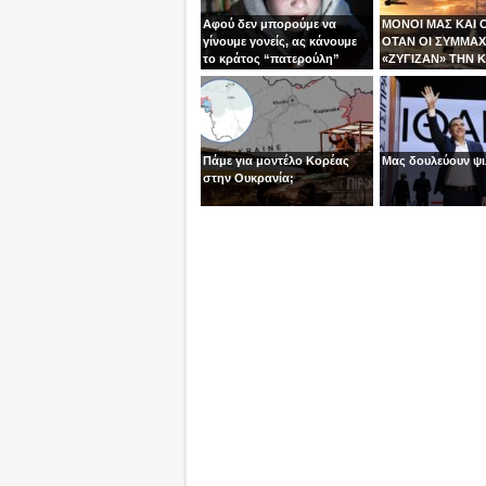
Αφού δεν μπορούμε να
ΜΟΝΟΙ ΜΑΣ ΚΑΙ 
γίνουμε γονείς, ας κάνουμε
ΟΤΑΝ ΟΙ ΣΥΜΜΑΧ
το κράτος “πατερούλη”
«ΖΥΓΙΖΑΝ» ΤΗΝ Κ
ΕΜΕΙΣ ΗΜΑΣΤΑΝ 
Πάμε για μοντέλο Κορέας
Μας δουλεύουν ψι
στην Ουκρανία;