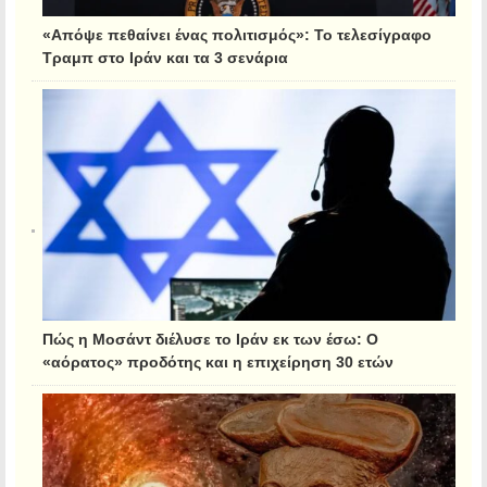
«Απόψε πεθαίνει ένας πολιτισμός»: Το τελεσίγραφο
Τραμπ στο Ιράν και τα 3 σενάρια
Πώς η Μοσάντ διέλυσε το Ιράν εκ των έσω: Ο
«αόρατος» προδότης και η επιχείρηση 30 ετών