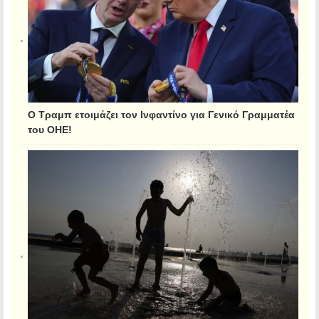
Ο Τραμπ ετοιμάζει τον Ινφαντίνο για Γενικό Γραμματέα
του ΟΗΕ!