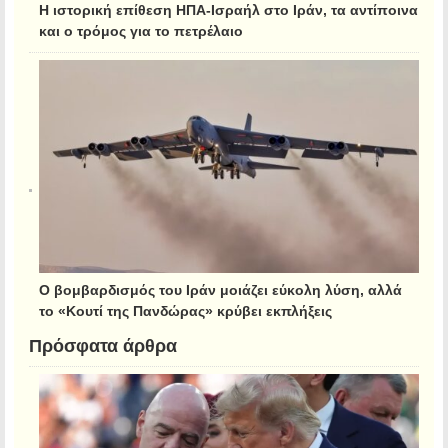
Η ιστορική επίθεση ΗΠΑ-Ισραήλ στο Ιράν, τα αντίποινα
και ο τρόμος για το πετρέλαιο
Ο βομβαρδισμός του Ιράν μοιάζει εύκολη λύση, αλλά
το «Κουτί της Πανδώρας» κρύβει εκπλήξεις
Πρόσφατα άρθρα