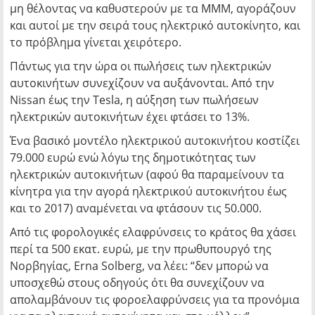
μη θέλοντας να καθυστερούν με τα ΜΜΜ, αγοράζουν
και αυτοί με την σειρά τους ηλεκτρικό αυτοκίνητο, και
το πρόβλημα γίνεται χειρότερο.
Πάντως για την ώρα οι πωλήσεις των ηλεκτρικών
αυτοκινήτων συνεχίζουν να αυξάνονται. Από την
Nissan έως την Tesla, η αύξηση των πωλήσεων
ηλεκτρικών αυτοκινήτων έχει φτάσει το 13%.
Ένα βασικό μοντέλο ηλεκτρικού αυτοκινήτου κοστίζει
79.000 ευρώ ενώ λόγω της δημοτικότητας των
ηλεκτρικών αυτοκινήτων (αφού θα παραμείνουν τα
κίνητρα για την αγορά ηλεκτρικού αυτοκινήτου έως
και το 2017) αναμένεται να φτάσουν τις 50.000.
Από τις φορολογικές ελαφρύνσεις το κράτος θα χάσει
περί τα 500 εκατ. ευρώ, με την πρωθυπουργό της
Νορβηγίας, Erna Solberg, να λέει: “δεν μπορώ να
υποσχεθώ στους οδηγούς ότι θα συνεχίζουν να
απολαμβάνουν τις φοροελαφρύνσεις για τα προνόμια