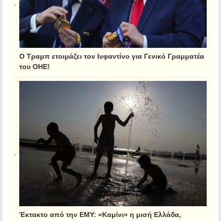
Ο Τραμπ ετοιμάζει τον Ινφαντίνο για Γενικό Γραμματέα
του ΟΗΕ!
Έκτακτο από την ΕΜΥ: «Καμίνι» η μισή Ελλάδα,