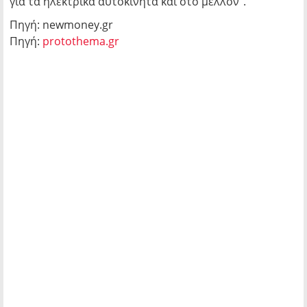
για τα ηλεκτρικά αυτοκίνητα και στο μέλλον”.
Πηγή: newmoney.gr
Πηγή:
protothema.gr