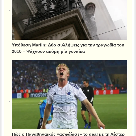
Υπόθεση Marfin: Δύο συλλήψεις για την τραγωδία του
2010 – Ψάχνουν ακόμη μία γυναίκα
Πώς ο Παναθηναϊκός «ασφάλισε» το deal με τη Λέστερ