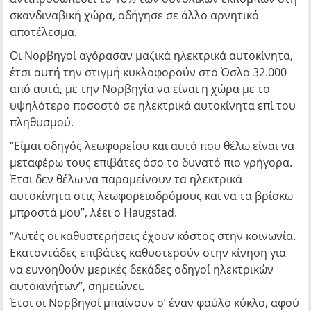
σκανδιναβική χώρα, οδήγησε σε άλλο αρνητικό
αποτέλεσμα.
Οι Νορβηγοί αγόρασαν μαζικά ηλεκτρικά αυτοκίνητα,
έτσι αυτή την στιγμή κυκλοφορούν στο Όσλο 32.000
από αυτά, με την Νορβηγία να είναι η χώρα με το
υψηλότερο ποσοστό σε ηλεκτρικά αυτοκίνητα επί του
πληθυσμού.
“Είμαι οδηγός λεωφορείου και αυτό που θέλω είναι να
μεταφέρω τους επιβάτες όσο το δυνατό πιο γρήγορα.
Έτσι δεν θέλω να παραμείνουν τα ηλεκτρικά
αυτοκίνητα στις λεωφορειοδρόμους και να τα βρίσκω
μπροστά μου”, λέει ο Haugstad.
“Αυτές οι καθυστερήσεις έχουν κόστος στην κοινωνία.
Εκατοντάδες επιβάτες καθυστερούν στην κίνηση για
να ευνοηθούν μερικές δεκάδες οδηγοί ηλεκτρικών
αυτοκινήτων”, σημειώνει.
Έτσι οι Νορβηγοί μπαίνουν σ’ έναν φαύλο κύκλο, αφού