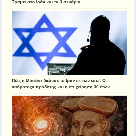
Τραμπ στο Ιράν και τα 3 σενάρια
Πώς η Μοσάντ διέλυσε το Ιράν εκ των έσω: Ο
«αόρατος» προδότης και η επιχείρηση 30 ετών