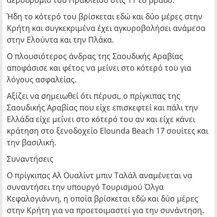
αεροδρόμιο του Ηρακλείου στις 11 το βράδυ.
Ήδη το κότερό του βρίσκεται εδώ και δύο μέρες στην
Κρήτη και συγκεκριμένα έχει αγκυροβολήσει ανάμεσα
στην Ελούντα και την Πλάκα.
Ο πλουσιότερος άνδρας της Σαουδικής Αραβίας
αποφάσισε και φέτος να μείνει στο κότερό του για
λόγους ασφαλείας.
Αξίζει να σημειωθεί ότι πέρυσι, ο πρίγκιπας της
Σαουδικής Αραβίας που είχε επισκεφτεί και πάλι την
Ελλάδα είχε μείνει στο κότερό του αν και είχε κάνει
κράτηση στο ξενοδοχείο Elounda Beach 17 σουίτες και
την βασιλική.
Συναντήσεις
Ο πρίγκιπας Αλ Ουαλίντ μπιν Ταλάλ αναμένεται να
συναντήσει την υπουργό Τουρισμού Όλγα
Κεφαλογιάννη, η οποία βρίσκεται εδώ και δύο μέρες
στην Κρήτη για να προετοιμαστεί για την συνάντηση.