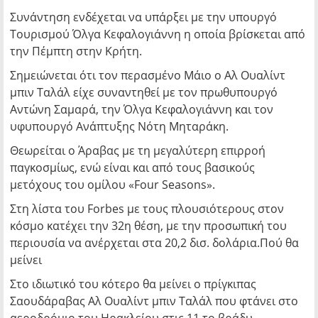
Συνάντηση ενδέχεται να υπάρξει με την υπουργό
Τουρισμού Όλγα Κεφαλογιάννη η οποία βρίσκεται από
την Πέμπτη στην Κρήτη.
Σημειώνεται ότι τον περασμένο Μάιο ο Αλ Ουαλίντ
μπιν Ταλάλ είχε συναντηθεί με τον πρωθυπουργό
Αντώνη Σαμαρά, την Όλγα Κεφαλογιάννη και τον
υφυπουργό Ανάπτυξης Νότη Μηταράκη.
Θεωρείται ο Άραβας με τη μεγαλύτερη επιρροή
παγκοσμίως, ενώ είναι και από τους βασικούς
μετόχους του ομίλου «Four Seasons».
Στη λίστα του Forbes με τους πλουσιότερους στον
κόσμο κατέχει την 32η θέση, με την προσωπική του
περιουσία να ανέρχεται στα 20,2 δισ. δολάρια.Πού θα
μείνει
Στο ιδιωτικό του κότερο θα μείνει ο πρίγκιπας
Σαουδάραβας Αλ Ουαλίντ μπιν Ταλάλ που φτάνει στο