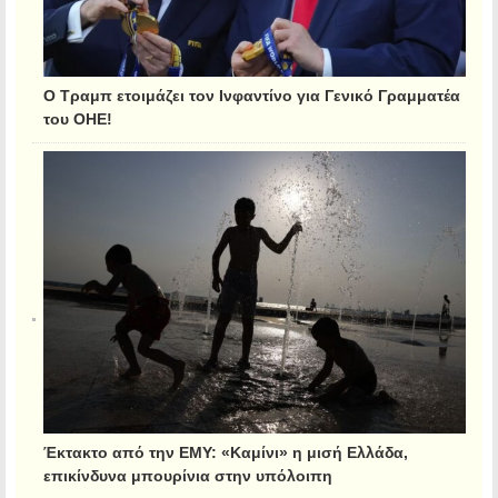
Ο Τραμπ ετοιμάζει τον Ινφαντίνο για Γενικό Γραμματέα
του ΟΗΕ!
Έκτακτο από την ΕΜΥ: «Καμίνι» η μισή Ελλάδα,
επικίνδυνα μπουρίνια στην υπόλοιπη