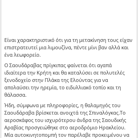
Είναι χαρακτηριστικό ότι για τη μετακίνηση τους είχαν
επιστρατευτεί μια λιμουζίνα, πέντε μίνι βαν αλλά και
ένα λεωφορείο.
Ο Σαουδάραβας πρίγκιπας φαίνεται ότι αγαπά
ιδιαίτερα την Κρήτη και θα καταλύσει σε πολυτελές
ξενοδοχείο στην Πλάκα της Ελούντας για να
απολαύσει την ηρεμία, το ειδυλλιακό τοπίο και τη
θάλασσα.
Ήδη, σύμφωνα με πληροφορίες, η θαλαμηγός του
Σαουδάραβα βρίσκεται ανοιχτά της Σπιναλόγκας.Το
αεροσκάφος του ισχυρότερου άνδρα της Σαουδικής
Αραβίας προσγειώθηκε στο αεροδρόμιο Ηρακλείου.
Μία αυτοκινητοπομπή τον παρέλαβε προκειμένου να