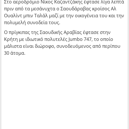
Στο αεροδρόμιο Νίκος Καζαντζάκης έφτασε λίγα λεπτά
πριν από τα μεσάνυχτα ο Σαουδάραβας κροίσος Αλ
Ουαλίντ μπιν Ταλάλ μαζί με την οικογένεια του και την
πολυμελή συνοδεία τους.
Ο πρίγκιπας της Σαουδικής Αραβίας έφτασε στην
Κρήτη με ιδιωτικό πολυτελές Jumbo 747, το οποίο
μάλιστα είναι διώροφο, συνοδευόμενος από περίπου
30 άτομα.