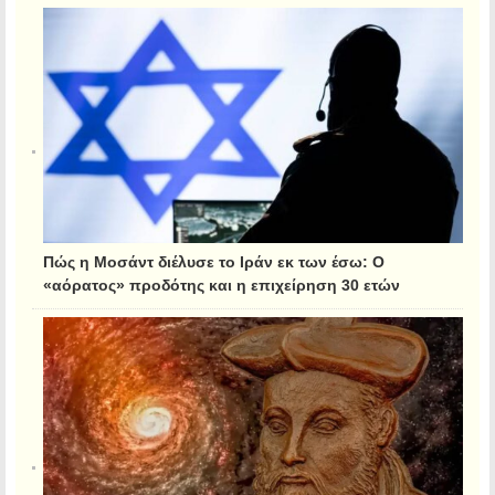
Πώς η Μοσάντ διέλυσε το Ιράν εκ των έσω: Ο
«αόρατος» προδότης και η επιχείρηση 30 ετών