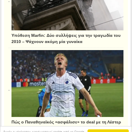
Υπόθεση Marfin: Δύο συλλήψεις για την τραγωδία του
2010 – Ψάχνουν ακόμη μία γυναίκα
Πώς ο Παναθηναϊκός «ασφάλισε» το deal με τη Λέστερ
για τον Κρίστιανσεν
Αυτός ο ιστότοπος χρησιμοποιεί cookie από το Google