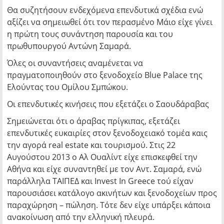
Θα συζητήσουν ενδεχόμενα επενδυτικά σχέδια ενώ
αξίζει να σημειωθεί ότι τον περασμένο Μάιο είχε γίνει
η πρώτη τους συνάντηση παρουσία και του
πρωθυπουργού Αντώνη Σαμαρά.
Όλες οι συναντήσεις αναμένεται να
πραγματοποιηθούν στο ξενοδοχείο Blue Palace της
Ελούντας του Ομίλου Σμπώκου.
Οι επενδυτικές κινήσεις που εξετάζει ο Σαουδάραβας
Σημειώνεται ότι ο άραβας πρίγκιπας, εξετάζει
επενδυτικές ευκαιρίες στον ξενοδοχειακό τομέα καις
την αγορά real estate και τουρισμού. Στις 22
Αυγούστου 2013 ο Αλ Ουαλίντ είχε επισκεφθεί την
Αθήνα και είχε συναντηθεί με τον Αντ. Σαμαρά, ενώ
παράλληλα ΤΑΙΠΕΔ και Invest In Greece τού είχαν
παρουσιάσει κατάλογο ακινήτων και ξενοδοχείων προς
παραχώρηση – πώληση. Τότε δεν είχε υπάρξει κάποια
ανακοίνωση από την ελληνική πλευρά.