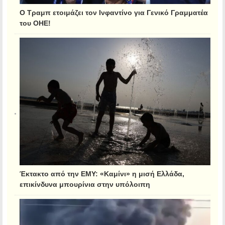
Ο Τραμπ ετοιμάζει τον Ινφαντίνο για Γενικό Γραμματέα
του ΟΗΕ!
Έκτακτο από την ΕΜΥ: «Καμίνι» η μισή Ελλάδα,
επικίνδυνα μπουρίνια στην υπόλοιπη