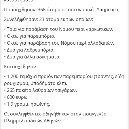
Προσήχθησαν: 368 άτομα σε αστυνομικές Υπηρεσίες
Συνελήφθησαν: 23 άτομα εκ των οποίων:
• Τρία για παράβαση του Νόμου περί ναρκωτικών.
• Οκτώ για παρεμπόριο.
• Οκτώ για παράβαση του Νόμου περί αλλοδαπών.
• Δύο για λαθρεμπόριο.
• Δύο για άλλα αδικήματα.
Κατασχέθηκαν:
• 1.200 τεμάχια προϊόντων παρεμπορίου (τσάντες, είδη
ρουχισμού, υποδήματα κλπ).
• 265 πακέτα λαθραίων τσιγάρων.
• 600 ευρώ.
• 1,9 γραμμ. ηρωίνης.
Οι συλληφθέντες οδηγήθηκαν στον εισαγγελέα
Πλημμελειοδικών Αθηνών.