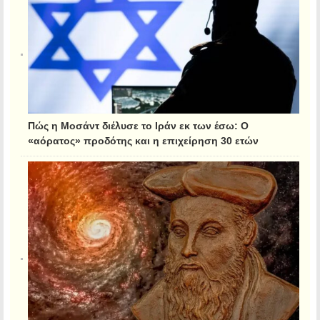
Πώς η Μοσάντ διέλυσε το Ιράν εκ των έσω: Ο
«αόρατος» προδότης και η επιχείρηση 30 ετών