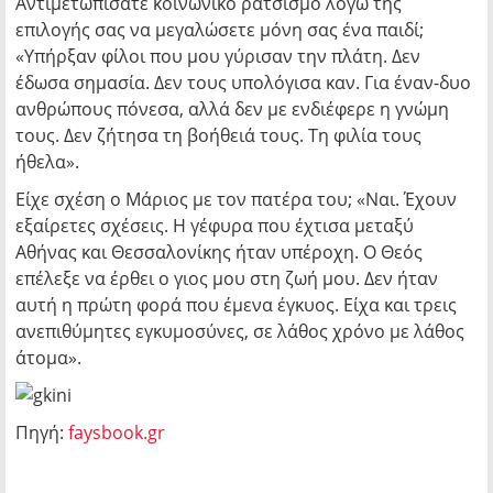
Αντιμετωπίσατε κοινωνικό ρατσισμό λόγω της
επιλογής σας να μεγαλώσετε μόνη σας ένα παιδί;
«Υπήρξαν φίλοι που μου γύρισαν την πλάτη. Δεν
έδωσα σημασία. Δεν τους υπολόγισα καν. Για έναν-δυο
ανθρώπους πόνεσα, αλλά δεν με ενδιέφερε η γνώμη
τους. Δεν ζήτησα τη βοήθειά τους. Τη φιλία τους
ήθελα».
Είχε σχέση ο Μάριος με τον πατέρα του; «Ναι. Έχουν
εξαίρετες σχέσεις. Η γέφυρα που έχτισα μεταξύ
Αθήνας και Θεσσαλονίκης ήταν υπέροχη. Ο Θεός
επέλεξε να έρθει ο γιος μου στη ζωή μου. Δεν ήταν
αυτή η πρώτη φορά που έμενα έγκυος. Είχα και τρεις
ανεπιθύμητες εγκυμοσύνες, σε λάθος χρόνο με λάθος
άτομα».
Πηγή:
faysbook.gr