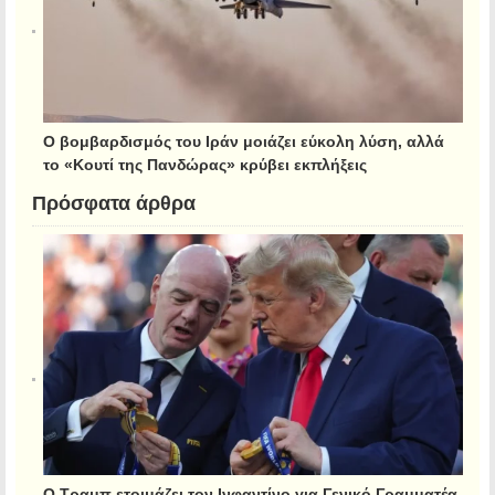
Ο βομβαρδισμός του Ιράν μοιάζει εύκολη λύση, αλλά
το «Κουτί της Πανδώρας» κρύβει εκπλήξεις
Πρόσφατα άρθρα
Ο Τραμπ ετοιμάζει τον Ινφαντίνο για Γενικό Γραμματέα