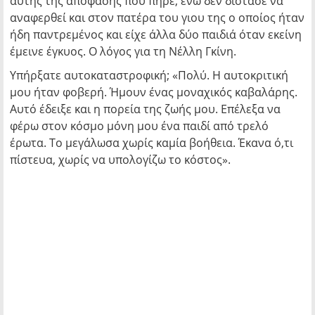
αυτής της απόφασης που πήρε, ενώ δεν δίστασε να
αναφερθεί και στον πατέρα του γιου της ο οποίος ήταν
ήδη παντρεμένος και είχε άλλα δύο παιδιά όταν εκείνη
έμεινε έγκυος. Ο λόγος για τη Νέλλη Γκίνη.
Υπήρξατε αυτοκαταστροφική; «Πολύ. Η αυτοκριτική
μου ήταν φοβερή. Ήμουν ένας μοναχικός καβαλάρης.
Αυτό έδειξε και η πορεία της ζωής μου. Επέλεξα να
φέρω στον κόσμο μόνη μου ένα παιδί από τρελό
έρωτα. Το μεγάλωσα χωρίς καμία βοήθεια. Έκανα ό,τι
πίστευα, χωρίς να υπολογίζω το κόστος».