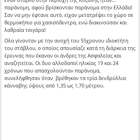
έναν στάβλο στην περιοχή της Κοζάνης ήταν…
παράνομη, αφού βρίσκονταν παράνομα στην Ελλάδα!
Σαν να μην έφτανε αυτό, είχαν μετατρέψει το χώρο σε
θερμοκήπιο για χασισόδεντρα, ενώ διακινούσαν και
λαθραία τσιγάρα!
Ολα γίνονταν με την ανοχή του 55χρονου ιδιοκτήτη
του στάβλου, ο οποίος απουσίαζε κατά τη διάρκεια της
έρευνας που έκαναν οι άνδρες της Ασφαλείας και
αναζητείται. Οι δυο αλλοδαποί ηλικίας 19 και 24
χρόνων που απασχολούνταν παράνομα,
συνελήφθησαν όταν βρέθηκαν τα τρία δενδρύλλια
κάνναβης ύψους από 1,35 ως 1,70 μέτρου.