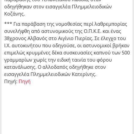
οδηγήθηκαν στον εισαγγελέα Πλημμελειοδικών
Κοζάνης.
*** Για παράβαση της νομοθεσίας περί λαθρεμπορίας
συνελήφθη από αστυνομικούς της Ο.Π.Κ.Ε. και ένας
38χρονος Αλβανός στο Αιγίνιο Πιερίας. Σε έλεγχο του
Ι.Χ. αυτοκινήτου που οδηγούσε, οι αστυνομικοί βρήκαν
επιμελώς κρυμμένες δέκα συσκευασίες καπνού των 500
γραμμαρίων χωρίς την ειδική ταινία του φόρου
κατανάλωσης. Ο αλλοδαπός οδηγήθηκε στον
εισαγγελέα Πλημμελειοδικών Κατερίνης.
Πηγή:
Πηγή