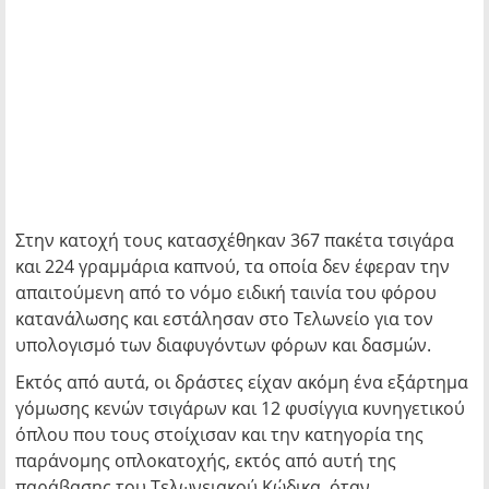
Στην κατοχή τους κατασχέθηκαν 367 πακέτα τσιγάρα
και 224 γραμμάρια καπνού, τα οποία δεν έφεραν την
απαιτούμενη από το νόμο ειδική ταινία του φόρου
κατανάλωσης και εστάλησαν στο Τελωνείο για τον
υπολογισμό των διαφυγόντων φόρων και δασμών.
Εκτός από αυτά, οι δράστες είχαν ακόμη ένα εξάρτημα
γόμωσης κενών τσιγάρων και 12 φυσίγγια κυνηγετικού
όπλου που τους στοίχισαν και την κατηγορία της
παράνομης οπλοκατοχής, εκτός από αυτή της
παράβασης του Τελωνειακού Κώδικα, όταν