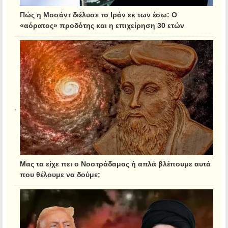
Πώς η Μοσάντ διέλυσε το Ιράν εκ των έσω: Ο
«αόρατος» προδότης και η επιχείρηση 30 ετών
Μας τα είχε πει ο Νοστράδαμος ή απλά βλέπουμε αυτά
που θέλουμε να δούμε;