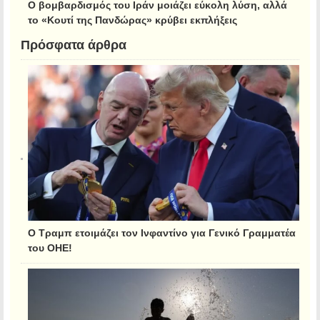
Ο βομβαρδισμός του Ιράν μοιάζει εύκολη λύση, αλλά
το «Κουτί της Πανδώρας» κρύβει εκπλήξεις
Πρόσφατα άρθρα
Ο Τραμπ ετοιμάζει τον Ινφαντίνο για Γενικό Γραμματέα
του ΟΗΕ!