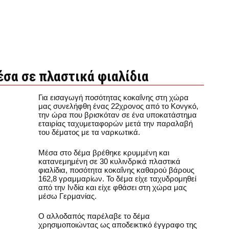
έσα σε πλαστικά φιαλίδια
Για εισαγωγή ποσότητας κοκαΐνης στη χώρα
μας συνελήφθη ένας 22χρονος από το Κονγκό,
την ώρα που βρισκόταν σε ένα υποκατάστημα
εταιρίας ταχυμεταφορών μετά την παραλαβή
του δέματος με τα ναρκωτικά.
Μέσα στο δέμα βρέθηκε κρυμμένη και
κατανεμημένη σε 30 κυλινδρικά πλαστικά
φιαλίδια, ποσότητα κοκαΐνης καθαρού βάρους
162,8 γραμμαρίων. Το δέμα είχε ταχυδρομηθεί
από την Ινδία και είχε φθάσει στη χώρα μας
μέσω Γερμανίας.
Ο αλλοδαπός παρέλαβε το δέμα
χρησιμοποιώντας ως αποδεικτικό έγγραφο της